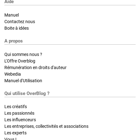
Aide
Manuel
Contactez nous
Boite à idées
A propos
Qui sommes nous ?
L'Offre Overblog
Rémunération en droits d'auteur
Webedia
Manuel d'Utilisation
Qui utilise OverBlog ?
Les créatifs
Les passionnés
Les influenceurs
Les entreprises, collectivités et associations
Les experts
Vous !