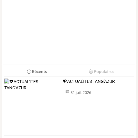
Récents
Populaires
💖ACTUAL'ITES TANG'AZUR
31 juil. 2026