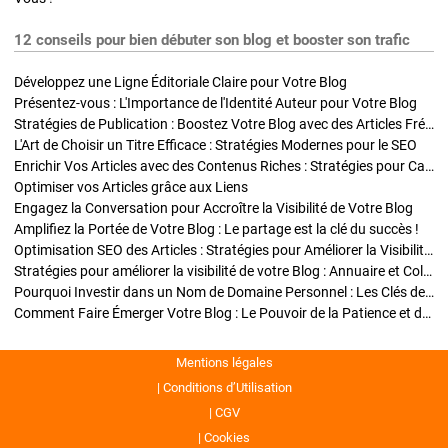
12 conseils pour bien débuter son blog et booster son trafic
Développez une Ligne Éditoriale Claire pour Votre Blog
Présentez-vous : L'Importance de l'Identité Auteur pour Votre Blog
Stratégies de Publication : Boostez Votre Blog avec des Articles Fréquents et Exclusifs
L'Art de Choisir un Titre Efficace : Stratégies Modernes pour le SEO
Enrichir Vos Articles avec des Contenus Riches : Stratégies pour Captiver et Optimiser
Optimiser vos Articles grâce aux Liens
Engagez la Conversation pour Accroître la Visibilité de Votre Blog
Amplifiez la Portée de Votre Blog : Le partage est la clé du succès !
Optimisation SEO des Articles : Stratégies pour Améliorer la Visibilité de Votre Blog
Stratégies pour améliorer la visibilité de votre Blog : Annuaire et Collaborations
Pourquoi Investir dans un Nom de Domaine Personnel : Les Clés de la Réussite de Votre Blog
Comment Faire Émerger Votre Blog : Le Pouvoir de la Patience et de la Persévérance
Mentions légales
Conditions d’Utilisation
CGV
Cookies