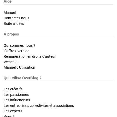
Aide
Manuel
Contactez nous
Boite à idées
A propos
Qui sommes nous ?
L'Offre Overblog
Rémunération en droits d'auteur
Webedia
Manuel d'Utilisation
Qui utilise OverBlog ?
Les créatifs
Les passionnés
Les influenceurs
Les entreprises, collectivités et associations
Les experts
Vous !