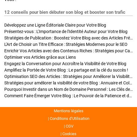
12 conseils pour bien débuter son blog et booster son trafic
Développez une Ligne Éditoriale Claire pour Votre Blog
Présentez-vous : L'Importance de l'Identité Auteur pour Votre Blog
Stratégies de Publication : Boostez Votre Blog avec des Articles Fréquents et Exclusifs
L'Art de Choisir un Titre Efficace : Stratégies Modernes pour le SEO
Enrichir Vos Articles avec des Contenus Riches : Stratégies pour Captiver et Optimiser
Optimiser vos Articles grâce aux Liens
Engagez la Conversation pour Accroître la Visibilité de Votre Blog
Amplifiez la Portée de Votre Blog : Le partage est la clé du succès !
Optimisation SEO des Articles : Stratégies pour Améliorer la Visibilité de Votre Blog
Stratégies pour améliorer la visibilité de votre Blog : Annuaire et Collaborations
Pourquoi Investir dans un Nom de Domaine Personnel : Les Clés de la Réussite de Votre Blog
Comment Faire Émerger Votre Blog : Le Pouvoir de la Patience et de la Persévérance
Mentions légales
Conditions d’Utilisation
CGV
Cookies