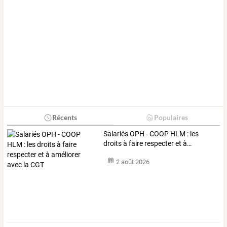
Récents
Populaires
Salariés
OPH
-
COOP
HLM
:
les
droits
à
faire
respecter
et
à
…
2 août 2026