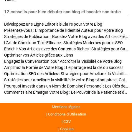
12 conseils pour bien débuter son blog et booster son trafic
Développez une Ligne Éditoriale Claire pour Votre Blog
Présentez-vous : L'Importance de l'Identité Auteur pour Votre Blog
Stratégies de Publication : Boostez Votre Blog avec des Articles Fréquents et Exclusifs
L'Art de Choisir un Titre Efficace : Stratégies Modernes pour le SEO
Enrichir Vos Articles avec des Contenus Riches : Stratégies pour Captiver et Optimiser
Optimiser vos Articles grâce aux Liens
Engagez la Conversation pour Accroître la Visibilité de Votre Blog
Amplifiez la Portée de Votre Blog : Le partage est la clé du succès !
Optimisation SEO des Articles : Stratégies pour Améliorer la Visibilité de Votre Blog
Stratégies pour améliorer la visibilité de votre Blog : Annuaire et Collaborations
Pourquoi Investir dans un Nom de Domaine Personnel : Les Clés de la Réussite de Votre Blog
Comment Faire Émerger Votre Blog : Le Pouvoir de la Patience et de la Persévérance
Mentions légales
Conditions d’Utilisation
CGV
Cookies