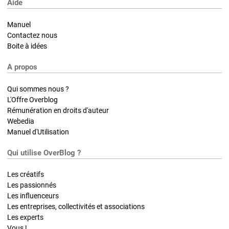
Aide
Manuel
Contactez nous
Boite à idées
A propos
Qui sommes nous ?
L'Offre Overblog
Rémunération en droits d'auteur
Webedia
Manuel d'Utilisation
Qui utilise OverBlog ?
Les créatifs
Les passionnés
Les influenceurs
Les entreprises, collectivités et associations
Les experts
Vous !