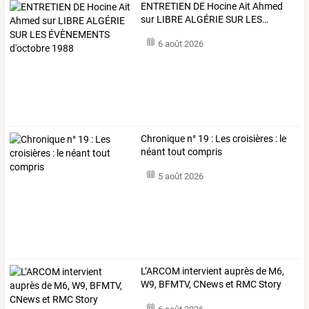
ENTRETIEN
DE
Hocine
Ait
Ahmed
sur
LIBRE
ALGÉRIE
SUR
LES
…
6 août 2026
Chronique n° 19 : Les croisières : le
néant tout compris
5 août 2026
L’ARCOM intervient auprès de M6,
W9, BFMTV, CNews et RMC Story