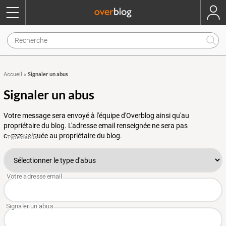
Signaler un abus
Accueil
»
Signaler un abus
Votre message sera envoyé à l'équipe d'Overblog ainsi qu'au
propriétaire du blog. L'adresse email renseignée ne sera pas
communiquée au propriétaire du blog.