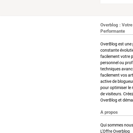
Overblog : Votre
Performante
OverBlog est une 
constante évoluti
facilement votre 
personnel ou pro
techniques avancé
facilement vos ar
active de blogueu
pour optimiser le 
de visiteurs. Crée
OverBlog et démar
A propos
Qui sommes nous
L'Offre Overblog