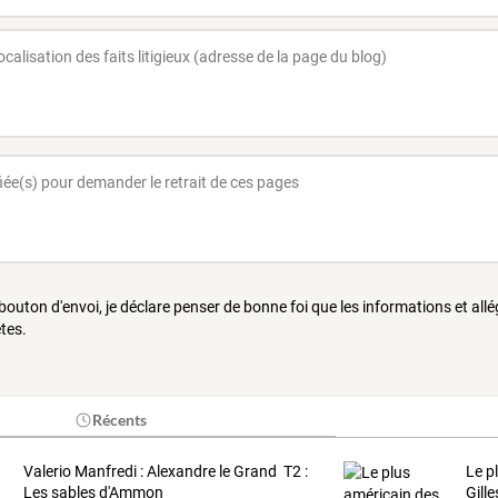
 bouton d'envoi, je déclare penser de bonne foi que les informations et all
tes.
Récents
Valerio Manfredi : Alexandre le Grand T2 :
Le p
Les sables d'Ammon
Gill