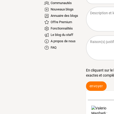
Communautés
Nouveaux blogs
Annuaire des blogs
Offre Premium
Fonctionnalités
Le blog du staff
A propos de nous
FAQ
En cliquant sur le
exactes et complè
envoyer