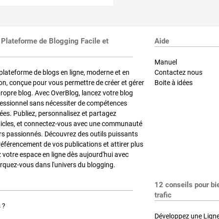
 Plateforme de Blogging Facile et
Aide
Manuel
plateforme de blogs en ligne, moderne et en
Contactez nous
on, conçue pour vous permettre de créer et gérer
Boite à idées
propre blog. Avec OverBlog, lancez votre blog
fessionnel sans nécessiter de compétences
es. Publiez, personnalisez et partagez
ticles, et connectez-vous avec une communauté
rs passionnés. Découvrez des outils puissants
référencement de vos publications et attirer plus
z votre espace en ligne dès aujourd'hui avec
quez-vous dans l'univers du blogging.
12 conseils pour bi
trafic
 ?
Développez une Ligne 