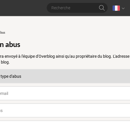
abus
un abus
a envoyé à l'équipe d'Overblog ainsi qu'au propriétaire du blog. L'adres
 blog.