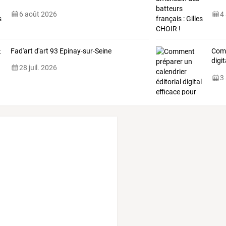
6 août 2026
4
Fad'art d'art 93 Epinay-sur-Seine
Comm
digi
28 juil. 2026
?
3