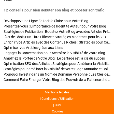
12 conseils pour bien débuter son blog et booster son trafic
Développez une Ligne Éditoriale Claire pour Votre Blog
Présentez-vous : L'Importance de l'Identité Auteur pour Votre Blog
Stratégies de Publication : Boostez Votre Blog avec des Articles Fréquents et Exclusifs
L'Art de Choisir un Titre Efficace : Stratégies Modernes pour le SEO
Enrichir Vos Articles avec des Contenus Riches : Stratégies pour Captiver et Optimiser
Optimiser vos Articles grâce aux Liens
Engagez la Conversation pour Accroître la Visibilité de Votre Blog
Amplifiez la Portée de Votre Blog : Le partage est la clé du succès !
Optimisation SEO des Articles : Stratégies pour Améliorer la Visibilité de Votre Blog
Stratégies pour améliorer la visibilité de votre Blog : Annuaire et Collaborations
Pourquoi Investir dans un Nom de Domaine Personnel : Les Clés de la Réussite de Votre Blog
Comment Faire Émerger Votre Blog : Le Pouvoir de la Patience et de la Persévérance
Mentions légales
Conditions d’Utilisation
CGV
Cookies