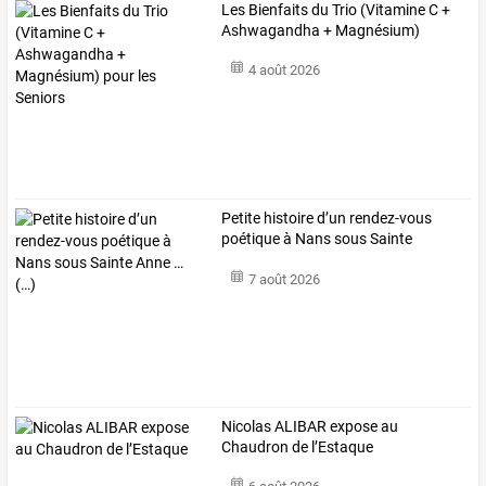
Les
Bienfaits
du
Trio
(Vitamine
C
+
Ashwagandha
+
Magnésium)
pour
…
4 août 2026
Petite
histoire
d’un
rendez-vous
poétique
à
Nans
sous
Sainte
Anne
…
7 août 2026
Nicolas ALIBAR expose au
Chaudron de l’Estaque