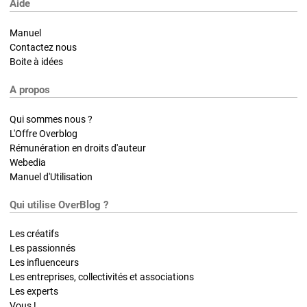
Aide
Manuel
Contactez nous
Boite à idées
A propos
Qui sommes nous ?
L'Offre Overblog
Rémunération en droits d'auteur
Webedia
Manuel d'Utilisation
Qui utilise OverBlog ?
Les créatifs
Les passionnés
Les influenceurs
Les entreprises, collectivités et associations
Les experts
Vous !