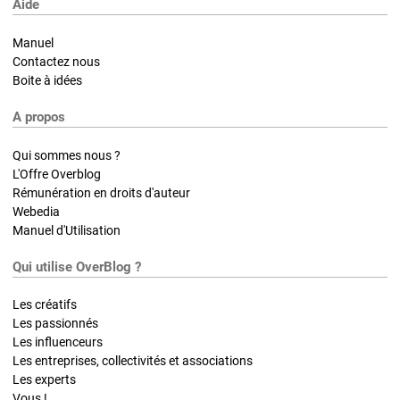
Aide
Manuel
Contactez nous
Boite à idées
A propos
Qui sommes nous ?
L'Offre Overblog
Rémunération en droits d'auteur
Webedia
Manuel d'Utilisation
Qui utilise OverBlog ?
Les créatifs
Les passionnés
Les influenceurs
Les entreprises, collectivités et associations
Les experts
Vous !