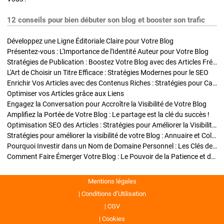
12 conseils pour bien débuter son blog et booster son trafic
Développez une Ligne Éditoriale Claire pour Votre Blog
Présentez-vous : L'Importance de l'Identité Auteur pour Votre Blog
Stratégies de Publication : Boostez Votre Blog avec des Articles Fréquents et Exclusifs
L'Art de Choisir un Titre Efficace : Stratégies Modernes pour le SEO
Enrichir Vos Articles avec des Contenus Riches : Stratégies pour Captiver et Optimiser
Optimiser vos Articles grâce aux Liens
Engagez la Conversation pour Accroître la Visibilité de Votre Blog
Amplifiez la Portée de Votre Blog : Le partage est la clé du succès !
Optimisation SEO des Articles : Stratégies pour Améliorer la Visibilité de Votre Blog
Stratégies pour améliorer la visibilité de votre Blog : Annuaire et Collaborations
Pourquoi Investir dans un Nom de Domaine Personnel : Les Clés de la Réussite de Votre Blog
Comment Faire Émerger Votre Blog : Le Pouvoir de la Patience et de la Persévérance
Mentions légales
Conditions d’Utilisation
CGV
Cookies