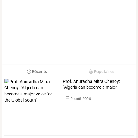
Récents
Populaires
Prof.
Anuradha
Mitra
Chenoy:
“Algeria
can
become
a
major
voice
…
2 août 2026