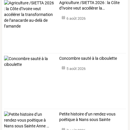
Agriculture
/SIETTA
2026
:
la
Côte
d’Ivoire
veut
accélérer
la
…
6 août 2026
Concombre sauté à la ciboulette
5 août 2026
Petite
histoire
d’un
rendez-vous
poétique
à
Nans
sous
Sainte
Anne
…