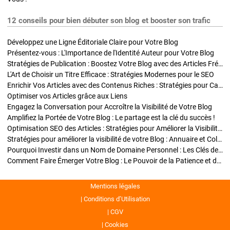
12 conseils pour bien débuter son blog et booster son trafic
Développez une Ligne Éditoriale Claire pour Votre Blog
Présentez-vous : L'Importance de l'Identité Auteur pour Votre Blog
Stratégies de Publication : Boostez Votre Blog avec des Articles Fréquents et Exclusifs
L'Art de Choisir un Titre Efficace : Stratégies Modernes pour le SEO
Enrichir Vos Articles avec des Contenus Riches : Stratégies pour Captiver et Optimiser
Optimiser vos Articles grâce aux Liens
Engagez la Conversation pour Accroître la Visibilité de Votre Blog
Amplifiez la Portée de Votre Blog : Le partage est la clé du succès !
Optimisation SEO des Articles : Stratégies pour Améliorer la Visibilité de Votre Blog
Stratégies pour améliorer la visibilité de votre Blog : Annuaire et Collaborations
Pourquoi Investir dans un Nom de Domaine Personnel : Les Clés de la Réussite de Votre Blog
Comment Faire Émerger Votre Blog : Le Pouvoir de la Patience et de la Persévérance
Mentions légales
Conditions d’Utilisation
CGV
Cookies