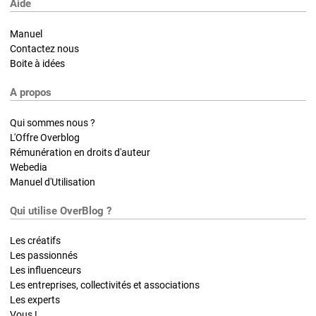
Aide
Manuel
Contactez nous
Boite à idées
A propos
Qui sommes nous ?
L'Offre Overblog
Rémunération en droits d'auteur
Webedia
Manuel d'Utilisation
Qui utilise OverBlog ?
Les créatifs
Les passionnés
Les influenceurs
Les entreprises, collectivités et associations
Les experts
Vous !