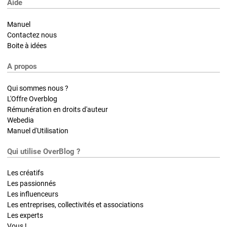
Aide
Manuel
Contactez nous
Boite à idées
A propos
Qui sommes nous ?
L'Offre Overblog
Rémunération en droits d'auteur
Webedia
Manuel d'Utilisation
Qui utilise OverBlog ?
Les créatifs
Les passionnés
Les influenceurs
Les entreprises, collectivités et associations
Les experts
Vous !