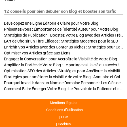
12 conseils pour bien débuter son blog et booster son trafic
Développez une Ligne Éditoriale Claire pour Votre Blog
Présentez-vous : L'Importance de l'Identité Auteur pour Votre Blog
Stratégies de Publication : Boostez Votre Blog avec des Articles Fréquents et Exclusifs
L'Art de Choisir un Titre Efficace : Stratégies Modernes pour le SEO
Enrichir Vos Articles avec des Contenus Riches : Stratégies pour Captiver et Optimiser
Optimiser vos Articles grâce aux Liens
Engagez la Conversation pour Accroître la Visibilité de Votre Blog
Amplifiez la Portée de Votre Blog : Le partage est la clé du succès !
Optimisation SEO des Articles : Stratégies pour Améliorer la Visibilité de Votre Blog
Stratégies pour améliorer la visibilité de votre Blog : Annuaire et Collaborations
Pourquoi Investir dans un Nom de Domaine Personnel : Les Clés de la Réussite de Votre Blog
Comment Faire Émerger Votre Blog : Le Pouvoir de la Patience et de la Persévérance
Mentions légales
Conditions d’Utilisation
CGV
Cookies