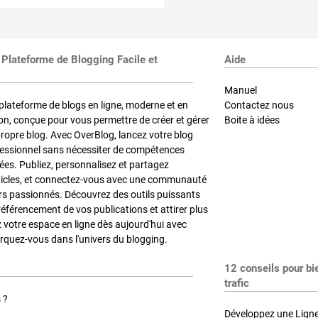
 Plateforme de Blogging Facile et
Aide
Manuel
plateforme de blogs en ligne, moderne et en
Contactez nous
on, conçue pour vous permettre de créer et gérer
Boite à idées
propre blog. Avec OverBlog, lancez votre blog
fessionnel sans nécessiter de compétences
es. Publiez, personnalisez et partagez
ticles, et connectez-vous avec une communauté
rs passionnés. Découvrez des outils puissants
référencement de vos publications et attirer plus
z votre espace en ligne dès aujourd'hui avec
quez-vous dans l'univers du blogging.
12 conseils pour bi
trafic
 ?
Développez une Ligne 