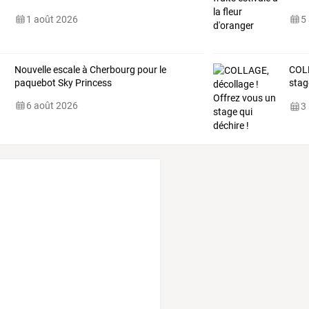
1 août 2026
5
Nouvelle escale à Cherbourg pour le
COLL
paquebot Sky Princess
stag
lign
6 août 2026
3