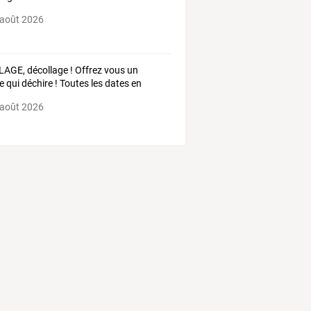
 août 2026
AGE, décollage ! Offrez vous un
e qui déchire ! Toutes les dates en
e
 août 2026