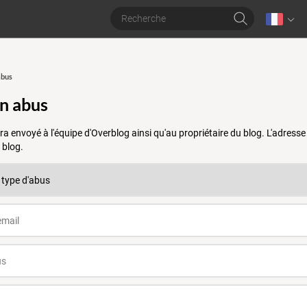
abus
un abus
a envoyé à l'équipe d'Overblog ainsi qu'au propriétaire du blog. L'adres
 blog.