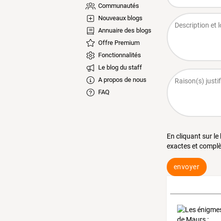
Communautés
Nouveaux blogs
Annuaire des blogs
Offre Premium
Fonctionnalités
Le blog du staff
A propos de nous
FAQ
En cliquant sur le
exactes et complè
envoyer