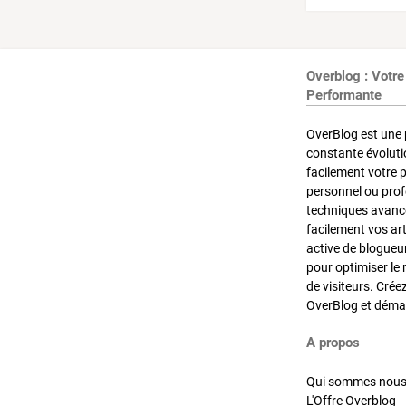
Overblog : Votre
Performante
OverBlog est une 
constante évoluti
facilement votre 
personnel ou pro
techniques avancé
facilement vos ar
active de blogueu
pour optimiser le 
de visiteurs. Crée
OverBlog et démar
A propos
Qui sommes nous
L'Offre Overblog