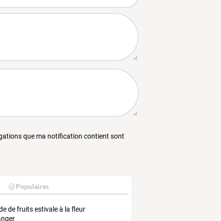
égations que ma notification contient sont
Populaires
e de fruits estivale à la fleur
anger