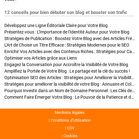
12 conseils pour bien débuter son blog et booster son trafic
Développez une Ligne Éditoriale Claire pour Votre Blog
Présentez-vous : L'Importance de l'Identité Auteur pour Votre Blog
Stratégies de Publication : Boostez Votre Blog avec des Articles Fréquents et Exclusifs
L'Art de Choisir un Titre Efficace : Stratégies Modernes pour le SEO
Enrichir Vos Articles avec des Contenus Riches : Stratégies pour Captiver et Optimiser
Optimiser vos Articles grâce aux Liens
Engagez la Conversation pour Accroître la Visibilité de Votre Blog
Amplifiez la Portée de Votre Blog : Le partage est la clé du succès !
Optimisation SEO des Articles : Stratégies pour Améliorer la Visibilité de Votre Blog
Stratégies pour améliorer la visibilité de votre Blog : Annuaire et Collaborations
Pourquoi Investir dans un Nom de Domaine Personnel : Les Clés de la Réussite de Votre Blog
Comment Faire Émerger Votre Blog : Le Pouvoir de la Patience et de la Persévérance
Mentions légales
Conditions d’Utilisation
CGV
Cookies