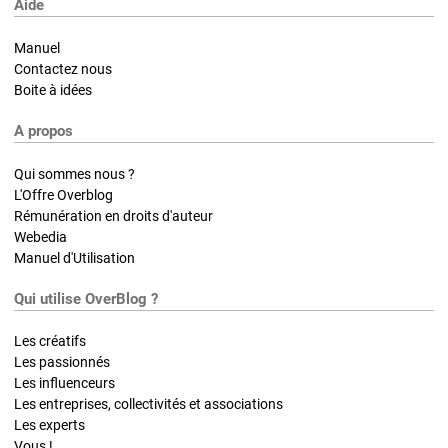
Aide
Manuel
Contactez nous
Boite à idées
A propos
Qui sommes nous ?
L'Offre Overblog
Rémunération en droits d'auteur
Webedia
Manuel d'Utilisation
Qui utilise OverBlog ?
Les créatifs
Les passionnés
Les influenceurs
Les entreprises, collectivités et associations
Les experts
Vous !