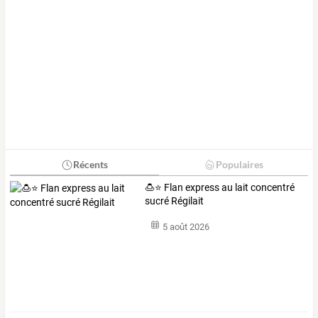
Récents
Populaires
🍮⭐ Flan express au lait concentré
sucré Régilait
5 août 2026