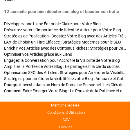
12 conseils pour bien débuter son blog et booster son trafic
Développez une Ligne Éditoriale Claire pour Votre Blog
Présentez-vous : L'Importance de l'Identité Auteur pour Votre Blog
Stratégies de Publication : Boostez Votre Blog avec des Articles Fréquents et Exclusifs
L'Art de Choisir un Titre Efficace : Stratégies Modernes pour le SEO
Enrichir Vos Articles avec des Contenus Riches : Stratégies pour Captiver et Optimiser
Optimiser vos Articles grâce aux Liens
Engagez la Conversation pour Accroître la Visibilité de Votre Blog
Amplifiez la Portée de Votre Blog : Le partage est la clé du succès !
Optimisation SEO des Articles : Stratégies pour Améliorer la Visibilité de Votre Blog
Stratégies pour améliorer la visibilité de votre Blog : Annuaire et Collaborations
Pourquoi Investir dans un Nom de Domaine Personnel : Les Clés de la Réussite de Votre Blog
Comment Faire Émerger Votre Blog : Le Pouvoir de la Patience et de la Persévérance
Mentions légales
Conditions d’Utilisation
CGV
Cookies