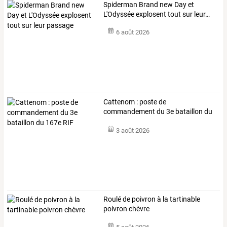
Spiderman
Brand
new
Day
et
L'Odyssée
explosent
tout
sur
leur
…
6 août 2026
Cattenom : poste de
commandement du 3e bataillon du
167e RIF
3 août 2026
Roulé de poivron à la tartinable
poivron chèvre