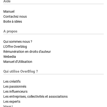
Aide
Manuel
Contactez nous
Boite à idées
A propos
Qui sommes nous ?
L'Offre Overblog
Rémunération en droits d'auteur
Webedia
Manuel d'Utilisation
Qui utilise OverBlog ?
Les créatifs
Les passionnés
Les influenceurs
Les entreprises, collectivités et associations
Les experts
Vous !