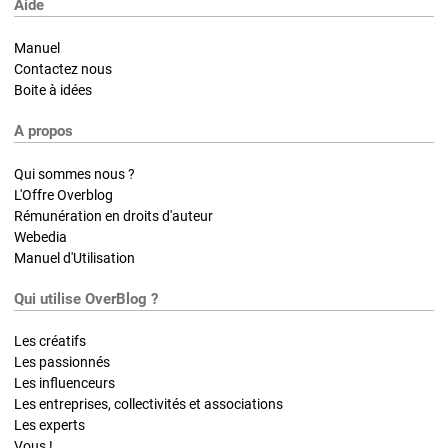
Aide
Manuel
Contactez nous
Boite à idées
A propos
Qui sommes nous ?
L'Offre Overblog
Rémunération en droits d'auteur
Webedia
Manuel d'Utilisation
Qui utilise OverBlog ?
Les créatifs
Les passionnés
Les influenceurs
Les entreprises, collectivités et associations
Les experts
Vous !