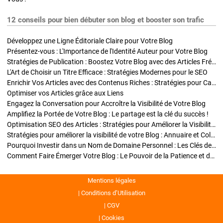
12 conseils pour bien débuter son blog et booster son trafic
Développez une Ligne Éditoriale Claire pour Votre Blog
Présentez-vous : L'Importance de l'Identité Auteur pour Votre Blog
Stratégies de Publication : Boostez Votre Blog avec des Articles Fréquents et Exclusifs
L'Art de Choisir un Titre Efficace : Stratégies Modernes pour le SEO
Enrichir Vos Articles avec des Contenus Riches : Stratégies pour Captiver et Optimiser
Optimiser vos Articles grâce aux Liens
Engagez la Conversation pour Accroître la Visibilité de Votre Blog
Amplifiez la Portée de Votre Blog : Le partage est la clé du succès !
Optimisation SEO des Articles : Stratégies pour Améliorer la Visibilité de Votre Blog
Stratégies pour améliorer la visibilité de votre Blog : Annuaire et Collaborations
Pourquoi Investir dans un Nom de Domaine Personnel : Les Clés de la Réussite de Votre Blog
Comment Faire Émerger Votre Blog : Le Pouvoir de la Patience et de la Persévérance
Mentions légales
Conditions d’Utilisation
CGV
Cookies