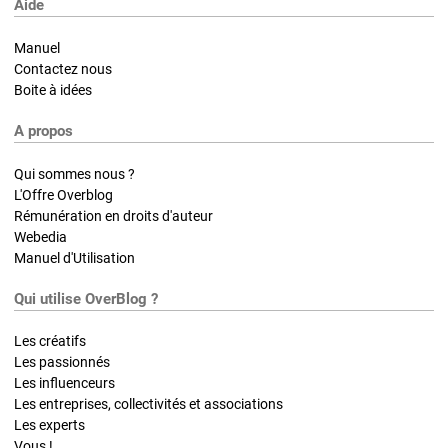
Aide
Manuel
Contactez nous
Boite à idées
A propos
Qui sommes nous ?
L'Offre Overblog
Rémunération en droits d'auteur
Webedia
Manuel d'Utilisation
Qui utilise OverBlog ?
Les créatifs
Les passionnés
Les influenceurs
Les entreprises, collectivités et associations
Les experts
Vous !