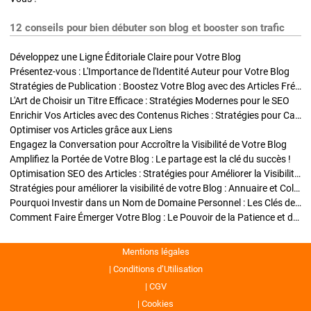
12 conseils pour bien débuter son blog et booster son trafic
Développez une Ligne Éditoriale Claire pour Votre Blog
Présentez-vous : L'Importance de l'Identité Auteur pour Votre Blog
Stratégies de Publication : Boostez Votre Blog avec des Articles Fréquents et Exclusifs
L'Art de Choisir un Titre Efficace : Stratégies Modernes pour le SEO
Enrichir Vos Articles avec des Contenus Riches : Stratégies pour Captiver et Optimiser
Optimiser vos Articles grâce aux Liens
Engagez la Conversation pour Accroître la Visibilité de Votre Blog
Amplifiez la Portée de Votre Blog : Le partage est la clé du succès !
Optimisation SEO des Articles : Stratégies pour Améliorer la Visibilité de Votre Blog
Stratégies pour améliorer la visibilité de votre Blog : Annuaire et Collaborations
Pourquoi Investir dans un Nom de Domaine Personnel : Les Clés de la Réussite de Votre Blog
Comment Faire Émerger Votre Blog : Le Pouvoir de la Patience et de la Persévérance
Mentions légales
Conditions d’Utilisation
CGV
Cookies