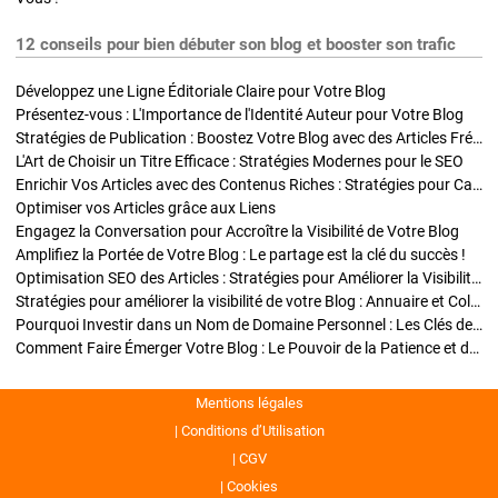
12 conseils pour bien débuter son blog et booster son trafic
Développez une Ligne Éditoriale Claire pour Votre Blog
Présentez-vous : L'Importance de l'Identité Auteur pour Votre Blog
Stratégies de Publication : Boostez Votre Blog avec des Articles Fréquents et Exclusifs
L'Art de Choisir un Titre Efficace : Stratégies Modernes pour le SEO
Enrichir Vos Articles avec des Contenus Riches : Stratégies pour Captiver et Optimiser
Optimiser vos Articles grâce aux Liens
Engagez la Conversation pour Accroître la Visibilité de Votre Blog
Amplifiez la Portée de Votre Blog : Le partage est la clé du succès !
Optimisation SEO des Articles : Stratégies pour Améliorer la Visibilité de Votre Blog
Stratégies pour améliorer la visibilité de votre Blog : Annuaire et Collaborations
Pourquoi Investir dans un Nom de Domaine Personnel : Les Clés de la Réussite de Votre Blog
Comment Faire Émerger Votre Blog : Le Pouvoir de la Patience et de la Persévérance
Mentions légales
Conditions d’Utilisation
CGV
Cookies