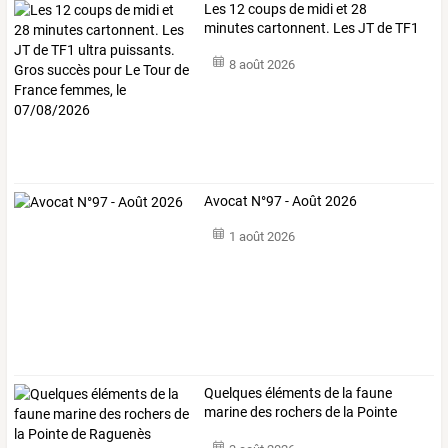
Les
12
coups
de
midi
et
28
minutes
cartonnent.
Les
JT
de
TF1
ultra
…
8 août 2026
Avocat N°97 - Août 2026
1 août 2026
Quelques
éléments
de
la
faune
marine
des
rochers
de
la
Pointe
de
…