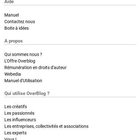
Aide
Manuel
Contactez nous
Boite à idées
A propos
Qui sommes nous ?
L'Offre Overblog
Rémunération en droits d'auteur
Webedia
Manuel d'Utilisation
Qui utilise OverBlog ?
Les créatifs
Les passionnés
Les influenceurs
Les entreprises, collectivités et associations
Les experts
Vous !