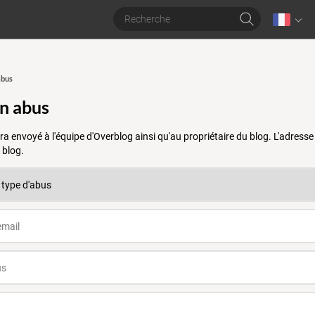
abus
un abus
a envoyé à l'équipe d'Overblog ainsi qu'au propriétaire du blog. L'adres
 blog.