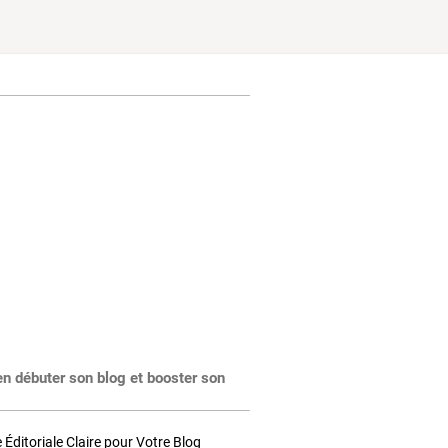
en débuter son blog et booster son
Éditoriale Claire pour Votre Blog