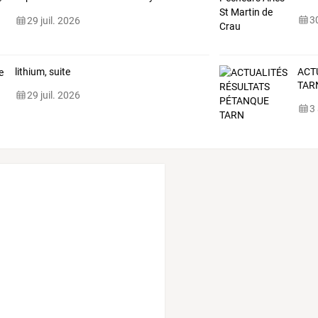
show
fidèle
…
30
29 juil. 2026
lithium, suite
ACT
TAR
29 juil. 2026
3