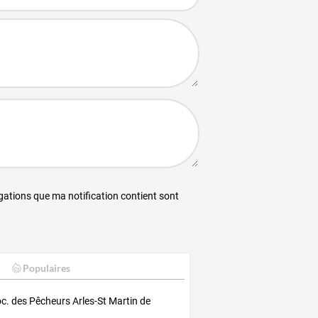
égations que ma notification contient sont
Populaires
c. des Pêcheurs Arles-St Martin de
u