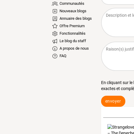
Communautés
Nouveaux blogs
Annuaire des blogs
Offre Premium
Fonctionnalités
Le blog du staff
A propos de nous
FAQ
En cliquant sur le
exactes et complè
envoyer