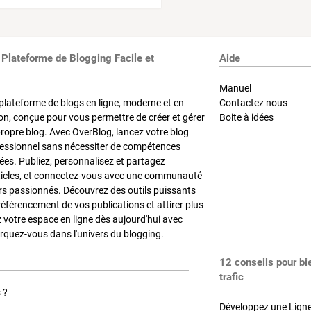
 Plateforme de Blogging Facile et
Aide
Manuel
plateforme de blogs en ligne, moderne et en
Contactez nous
on, conçue pour vous permettre de créer et gérer
Boite à idées
propre blog. Avec OverBlog, lancez votre blog
fessionnel sans nécessiter de compétences
es. Publiez, personnalisez et partagez
ticles, et connectez-vous avec une communauté
rs passionnés. Découvrez des outils puissants
référencement de vos publications et attirer plus
z votre espace en ligne dès aujourd'hui avec
quez-vous dans l'univers du blogging.
12 conseils pour bi
trafic
 ?
Développez une Ligne 