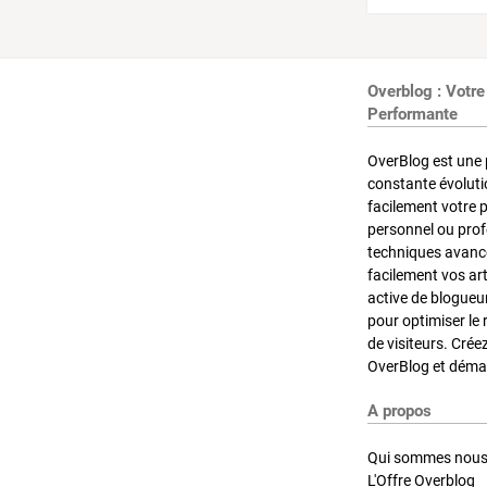
Overblog : Votre
Performante
OverBlog est une 
constante évoluti
facilement votre 
personnel ou pro
techniques avancé
facilement vos ar
active de blogueu
pour optimiser le 
de visiteurs. Crée
OverBlog et démar
A propos
Qui sommes nous
L'Offre Overblog