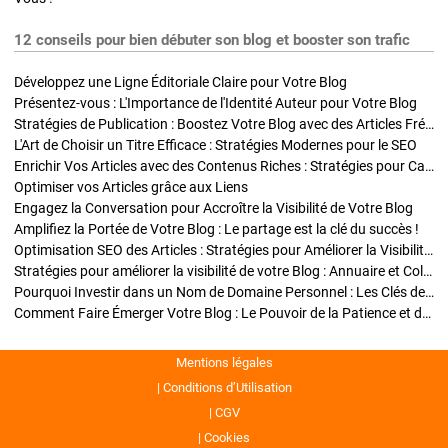
12 conseils pour bien débuter son blog et booster son trafic
Développez une Ligne Éditoriale Claire pour Votre Blog
Présentez-vous : L'Importance de l'Identité Auteur pour Votre Blog
Stratégies de Publication : Boostez Votre Blog avec des Articles Fréquents et Exclusifs
L'Art de Choisir un Titre Efficace : Stratégies Modernes pour le SEO
Enrichir Vos Articles avec des Contenus Riches : Stratégies pour Captiver et Optimiser
Optimiser vos Articles grâce aux Liens
Engagez la Conversation pour Accroître la Visibilité de Votre Blog
Amplifiez la Portée de Votre Blog : Le partage est la clé du succès !
Optimisation SEO des Articles : Stratégies pour Améliorer la Visibilité de Votre Blog
Stratégies pour améliorer la visibilité de votre Blog : Annuaire et Collaborations
Pourquoi Investir dans un Nom de Domaine Personnel : Les Clés de la Réussite de Votre Blog
Comment Faire Émerger Votre Blog : Le Pouvoir de la Patience et de la Persévérance
Mentions légales
Conditions d’Utilisation
CGV
Cookies