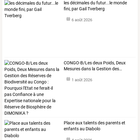
les décimales du futur...le monde
fini, par Gail Tverberg
6 août 2026
CONGO-B/Les
deux
Poids,
Deux
Mesures
dans
la
Gestion
des
…
1 août 2026
Place aux talents des parents et
enfants au Diabolo