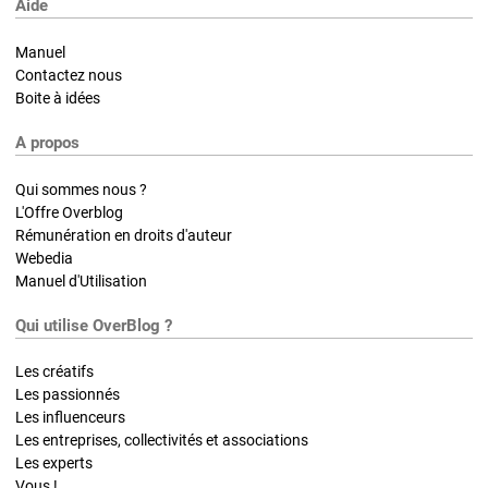
Aide
Manuel
Contactez nous
Boite à idées
A propos
Qui sommes nous ?
L'Offre Overblog
Rémunération en droits d'auteur
Webedia
Manuel d'Utilisation
Qui utilise OverBlog ?
Les créatifs
Les passionnés
Les influenceurs
Les entreprises, collectivités et associations
Les experts
Vous !