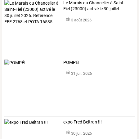
Le
Marais
du
Chancelier
à
Saint-
Fiel
(23000)
activé
le
30
juillet
2026.
…
3 août 2026
POMPÉI
31 juil. 2026
expo Fred Beltran !!!
30 juil. 2026