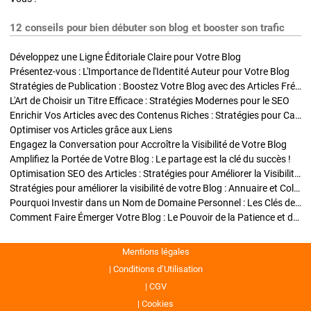
12 conseils pour bien débuter son blog et booster son trafic
Développez une Ligne Éditoriale Claire pour Votre Blog
Présentez-vous : L'Importance de l'Identité Auteur pour Votre Blog
Stratégies de Publication : Boostez Votre Blog avec des Articles Fréquents et Exclusifs
L'Art de Choisir un Titre Efficace : Stratégies Modernes pour le SEO
Enrichir Vos Articles avec des Contenus Riches : Stratégies pour Captiver et Optimiser
Optimiser vos Articles grâce aux Liens
Engagez la Conversation pour Accroître la Visibilité de Votre Blog
Amplifiez la Portée de Votre Blog : Le partage est la clé du succès !
Optimisation SEO des Articles : Stratégies pour Améliorer la Visibilité de Votre Blog
Stratégies pour améliorer la visibilité de votre Blog : Annuaire et Collaborations
Pourquoi Investir dans un Nom de Domaine Personnel : Les Clés de la Réussite de Votre Blog
Comment Faire Émerger Votre Blog : Le Pouvoir de la Patience et de la Persévérance
Mentions légales
Conditions d’Utilisation
CGV
Cookies