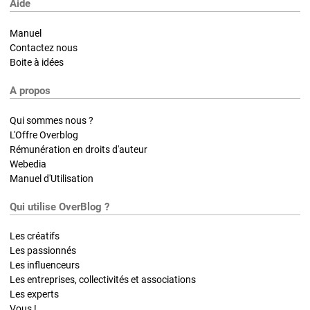
Aide
Manuel
Contactez nous
Boite à idées
A propos
Qui sommes nous ?
L'Offre Overblog
Rémunération en droits d'auteur
Webedia
Manuel d'Utilisation
Qui utilise OverBlog ?
Les créatifs
Les passionnés
Les influenceurs
Les entreprises, collectivités et associations
Les experts
Vous !