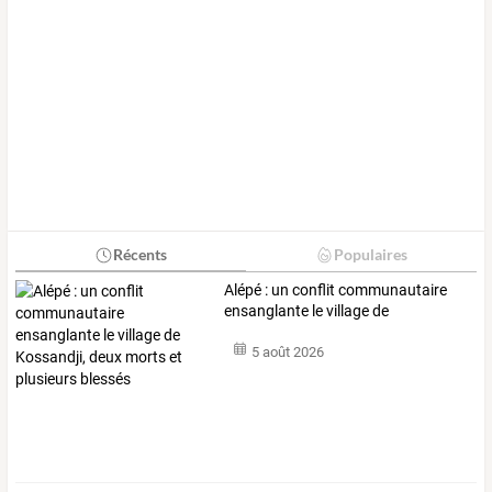
Récents
Populaires
Alépé
:
un
conflit
communautaire
ensanglante
le
village
de
Kossandji,
…
5 août 2026