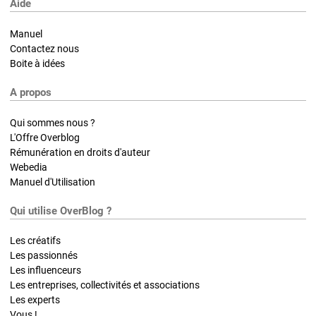
Aide
Manuel
Contactez nous
Boite à idées
A propos
Qui sommes nous ?
L'Offre Overblog
Rémunération en droits d'auteur
Webedia
Manuel d'Utilisation
Qui utilise OverBlog ?
Les créatifs
Les passionnés
Les influenceurs
Les entreprises, collectivités et associations
Les experts
Vous !