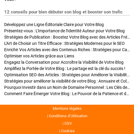
12 conseils pour bien débuter son blog et booster son trafic
Développez une Ligne Éditoriale Claire pour Votre Blog
Présentez-vous : L'Importance de l'Identité Auteur pour Votre Blog
Stratégies de Publication : Boostez Votre Blog avec des Articles Fréquents et Exclusifs
L'Art de Choisir un Titre Efficace : Stratégies Modernes pour le SEO
Enrichir Vos Articles avec des Contenus Riches : Stratégies pour Captiver et Optimiser
Optimiser vos Articles grâce aux Liens
Engagez la Conversation pour Accroître la Visibilité de Votre Blog
Amplifiez la Portée de Votre Blog : Le partage est la clé du succès !
Optimisation SEO des Articles : Stratégies pour Améliorer la Visibilité de Votre Blog
Stratégies pour améliorer la visibilité de votre Blog : Annuaire et Collaborations
Pourquoi Investir dans un Nom de Domaine Personnel : Les Clés de la Réussite de Votre Blog
Comment Faire Émerger Votre Blog : Le Pouvoir de la Patience et de la Persévérance
Mentions légales
Conditions d’Utilisation
CGV
Cookies