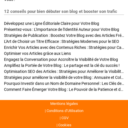
12 conseils pour bien débuter son blog et booster son trafic
Développez une Ligne Éditoriale Claire pour Votre Blog
Présentez-vous : L'Importance de l'Identité Auteur pour Votre Blog
Stratégies de Publication : Boostez Votre Blog avec des Articles Fréquents et Exclusifs
L'Art de Choisir un Titre Efficace : Stratégies Modernes pour le SEO
Enrichir Vos Articles avec des Contenus Riches : Stratégies pour Captiver et Optimiser
Optimiser vos Articles grâce aux Liens
Engagez la Conversation pour Accroître la Visibilité de Votre Blog
Amplifiez la Portée de Votre Blog : Le partage est la clé du succès !
Optimisation SEO des Articles : Stratégies pour Améliorer la Visibilité de Votre Blog
Stratégies pour améliorer la visibilité de votre Blog : Annuaire et Collaborations
Pourquoi Investir dans un Nom de Domaine Personnel : Les Clés de la Réussite de Votre Blog
Comment Faire Émerger Votre Blog : Le Pouvoir de la Patience et de la Persévérance
Mentions légales
Conditions d’Utilisation
CGV
Cookies