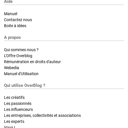
Aide
Manuel
Contactez nous
Boite à idées
A propos
Qui sommes nous ?
L'Offre Overblog
Rémunération en droits d'auteur
Webedia
Manuel d'Utilisation
Qui utilise OverBlog ?
Les créatifs
Les passionnés
Les influenceurs
Les entreprises, collectivités et associations
Les experts
Vous !