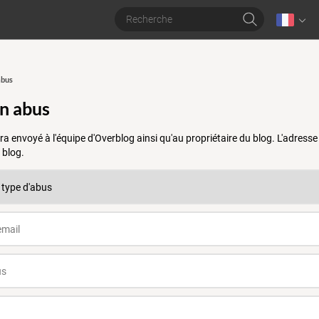
abus
un abus
a envoyé à l'équipe d'Overblog ainsi qu'au propriétaire du blog. L'adres
 blog.