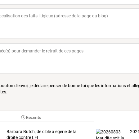
 bouton d'envoi, je déclare penser de bonne foi que les informations et all
tes.
Récents
Barbara Butch, de cible à égérie de la
2026
droite contre LFI