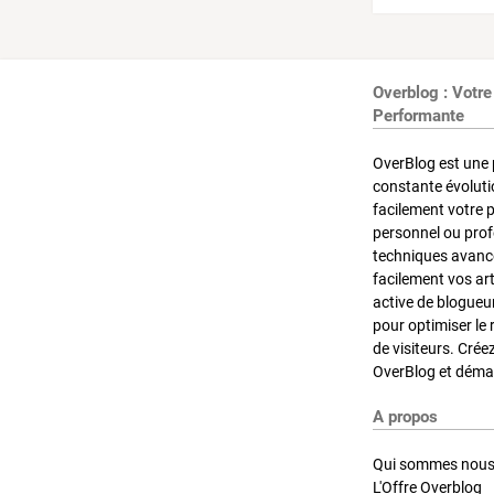
Overblog : Votre
Performante
OverBlog est une 
constante évoluti
facilement votre 
personnel ou pro
techniques avancé
facilement vos ar
active de blogueu
pour optimiser le 
de visiteurs. Crée
OverBlog et démar
A propos
Qui sommes nous
L'Offre Overblog