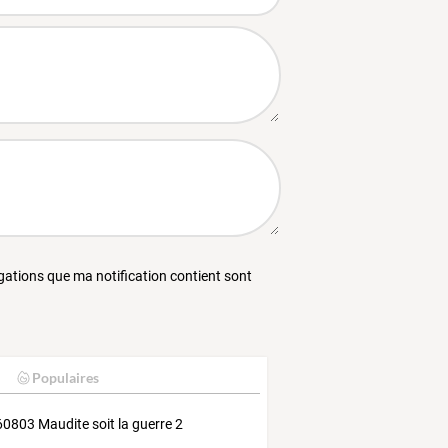
égations que ma notification contient sont
Populaires
0803 Maudite soit la guerre 2