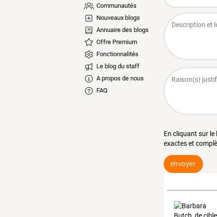
Communautés
Nouveaux blogs
Annuaire des blogs
Offre Premium
Fonctionnalités
Le blog du staff
A propos de nous
FAQ
En cliquant sur le
exactes et complè
envoyer