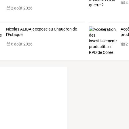
4
2 août 2026
Nicolas ALIBAR expose au Chaudron de
Accé
l’Estaque
prod
6 août 2026
2