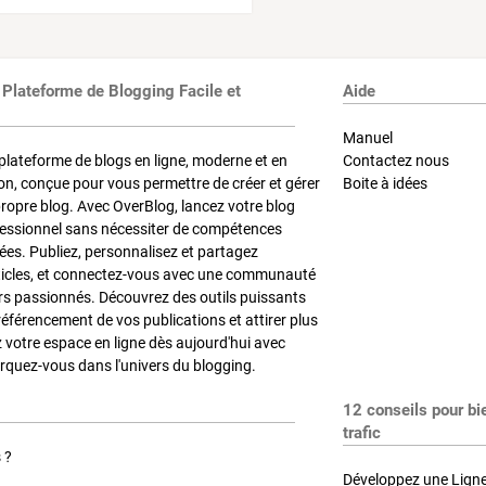
 Plateforme de Blogging Facile et
Aide
Manuel
plateforme de blogs en ligne, moderne et en
Contactez nous
on, conçue pour vous permettre de créer et gérer
Boite à idées
propre blog. Avec OverBlog, lancez votre blog
fessionnel sans nécessiter de compétences
es. Publiez, personnalisez et partagez
ticles, et connectez-vous avec une communauté
rs passionnés. Découvrez des outils puissants
référencement de vos publications et attirer plus
z votre espace en ligne dès aujourd'hui avec
quez-vous dans l'univers du blogging.
12 conseils pour bi
trafic
 ?
Développez une Ligne 