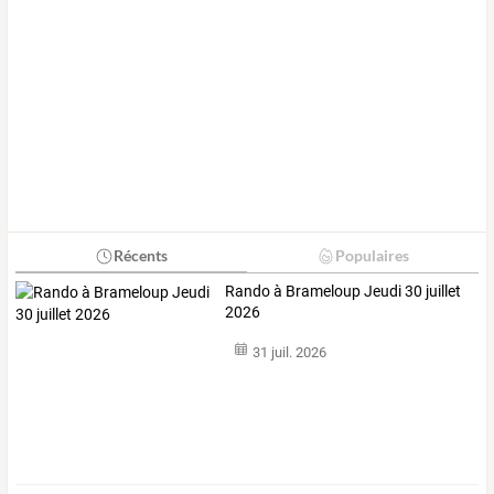
Récents
Populaires
Rando à Brameloup Jeudi 30 juillet
2026
31 juil. 2026