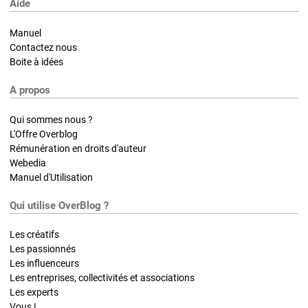
Aide
Manuel
Contactez nous
Boite à idées
A propos
Qui sommes nous ?
L'Offre Overblog
Rémunération en droits d'auteur
Webedia
Manuel d'Utilisation
Qui utilise OverBlog ?
Les créatifs
Les passionnés
Les influenceurs
Les entreprises, collectivités et associations
Les experts
Vous !