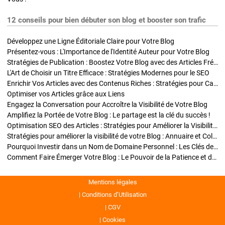
12 conseils pour bien débuter son blog et booster son trafic
Développez une Ligne Éditoriale Claire pour Votre Blog
Présentez-vous : L'Importance de l'Identité Auteur pour Votre Blog
Stratégies de Publication : Boostez Votre Blog avec des Articles Fréquents et Exclusifs
L'Art de Choisir un Titre Efficace : Stratégies Modernes pour le SEO
Enrichir Vos Articles avec des Contenus Riches : Stratégies pour Captiver et Optimiser
Optimiser vos Articles grâce aux Liens
Engagez la Conversation pour Accroître la Visibilité de Votre Blog
Amplifiez la Portée de Votre Blog : Le partage est la clé du succès !
Optimisation SEO des Articles : Stratégies pour Améliorer la Visibilité de Votre Blog
Stratégies pour améliorer la visibilité de votre Blog : Annuaire et Collaborations
Pourquoi Investir dans un Nom de Domaine Personnel : Les Clés de la Réussite de Votre Blog
Comment Faire Émerger Votre Blog : Le Pouvoir de la Patience et de la Persévérance
Mentions légales
Conditions d’Utilisation
CGV
Cookies