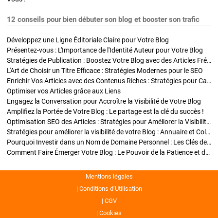
12 conseils pour bien débuter son blog et booster son trafic
Développez une Ligne Éditoriale Claire pour Votre Blog
Présentez-vous : L'Importance de l'Identité Auteur pour Votre Blog
Stratégies de Publication : Boostez Votre Blog avec des Articles Fréquents et Exclusifs
L'Art de Choisir un Titre Efficace : Stratégies Modernes pour le SEO
Enrichir Vos Articles avec des Contenus Riches : Stratégies pour Captiver et Optimiser
Optimiser vos Articles grâce aux Liens
Engagez la Conversation pour Accroître la Visibilité de Votre Blog
Amplifiez la Portée de Votre Blog : Le partage est la clé du succès !
Optimisation SEO des Articles : Stratégies pour Améliorer la Visibilité de Votre Blog
Stratégies pour améliorer la visibilité de votre Blog : Annuaire et Collaborations
Pourquoi Investir dans un Nom de Domaine Personnel : Les Clés de la Réussite de Votre Blog
Comment Faire Émerger Votre Blog : Le Pouvoir de la Patience et de la Persévérance
Mentions légales
Conditions d’Utilisation
CGV
Cookies