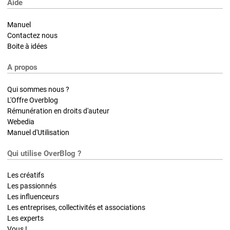
Aide
Manuel
Contactez nous
Boite à idées
A propos
Qui sommes nous ?
L'Offre Overblog
Rémunération en droits d'auteur
Webedia
Manuel d'Utilisation
Qui utilise OverBlog ?
Les créatifs
Les passionnés
Les influenceurs
Les entreprises, collectivités et associations
Les experts
Vous !