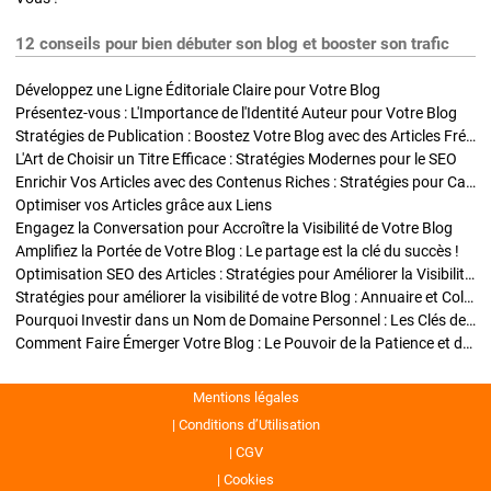
12 conseils pour bien débuter son blog et booster son trafic
Développez une Ligne Éditoriale Claire pour Votre Blog
Présentez-vous : L'Importance de l'Identité Auteur pour Votre Blog
Stratégies de Publication : Boostez Votre Blog avec des Articles Fréquents et Exclusifs
L'Art de Choisir un Titre Efficace : Stratégies Modernes pour le SEO
Enrichir Vos Articles avec des Contenus Riches : Stratégies pour Captiver et Optimiser
Optimiser vos Articles grâce aux Liens
Engagez la Conversation pour Accroître la Visibilité de Votre Blog
Amplifiez la Portée de Votre Blog : Le partage est la clé du succès !
Optimisation SEO des Articles : Stratégies pour Améliorer la Visibilité de Votre Blog
Stratégies pour améliorer la visibilité de votre Blog : Annuaire et Collaborations
Pourquoi Investir dans un Nom de Domaine Personnel : Les Clés de la Réussite de Votre Blog
Comment Faire Émerger Votre Blog : Le Pouvoir de la Patience et de la Persévérance
Mentions légales
Conditions d’Utilisation
CGV
Cookies