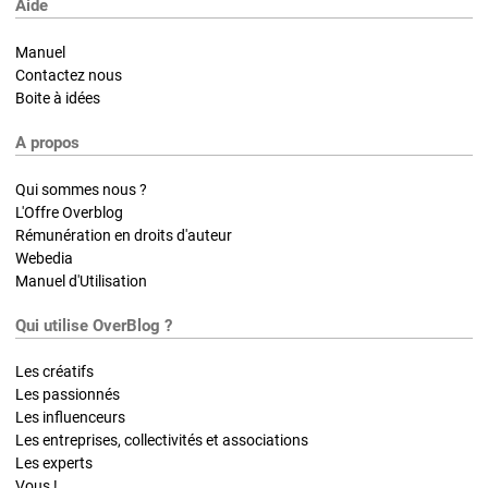
Aide
Manuel
Contactez nous
Boite à idées
A propos
Qui sommes nous ?
L'Offre Overblog
Rémunération en droits d'auteur
Webedia
Manuel d'Utilisation
Qui utilise OverBlog ?
Les créatifs
Les passionnés
Les influenceurs
Les entreprises, collectivités et associations
Les experts
Vous !