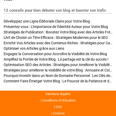
12 conseils pour bien débuter son blog et booster son trafic
Développez une Ligne Éditoriale Claire pour Votre Blog
Présentez-vous : L'Importance de l'Identité Auteur pour Votre Blog
Stratégies de Publication : Boostez Votre Blog avec des Articles Fréquents et Exclusifs
L'Art de Choisir un Titre Efficace : Stratégies Modernes pour le SEO
Enrichir Vos Articles avec des Contenus Riches : Stratégies pour Captiver et Optimiser
Optimiser vos Articles grâce aux Liens
Engagez la Conversation pour Accroître la Visibilité de Votre Blog
Amplifiez la Portée de Votre Blog : Le partage est la clé du succès !
Optimisation SEO des Articles : Stratégies pour Améliorer la Visibilité de Votre Blog
Stratégies pour améliorer la visibilité de votre Blog : Annuaire et Collaborations
Pourquoi Investir dans un Nom de Domaine Personnel : Les Clés de la Réussite de Votre Blog
Comment Faire Émerger Votre Blog : Le Pouvoir de la Patience et de la Persévérance
Mentions légales
Conditions d’Utilisation
CGV
Cookies