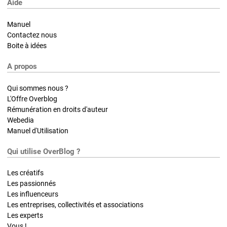
Aide
Manuel
Contactez nous
Boite à idées
A propos
Qui sommes nous ?
L'Offre Overblog
Rémunération en droits d'auteur
Webedia
Manuel d'Utilisation
Qui utilise OverBlog ?
Les créatifs
Les passionnés
Les influenceurs
Les entreprises, collectivités et associations
Les experts
Vous !