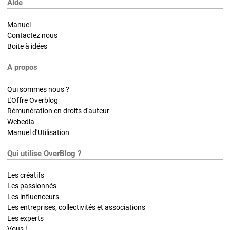
Aide
Manuel
Contactez nous
Boite à idées
A propos
Qui sommes nous ?
L'Offre Overblog
Rémunération en droits d'auteur
Webedia
Manuel d'Utilisation
Qui utilise OverBlog ?
Les créatifs
Les passionnés
Les influenceurs
Les entreprises, collectivités et associations
Les experts
Vous !