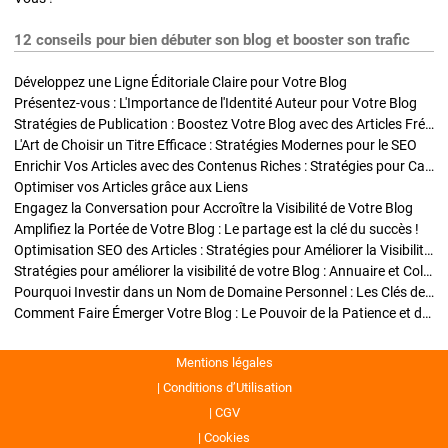
12 conseils pour bien débuter son blog et booster son trafic
Développez une Ligne Éditoriale Claire pour Votre Blog
Présentez-vous : L'Importance de l'Identité Auteur pour Votre Blog
Stratégies de Publication : Boostez Votre Blog avec des Articles Fréquents et Exclusifs
L'Art de Choisir un Titre Efficace : Stratégies Modernes pour le SEO
Enrichir Vos Articles avec des Contenus Riches : Stratégies pour Captiver et Optimiser
Optimiser vos Articles grâce aux Liens
Engagez la Conversation pour Accroître la Visibilité de Votre Blog
Amplifiez la Portée de Votre Blog : Le partage est la clé du succès !
Optimisation SEO des Articles : Stratégies pour Améliorer la Visibilité de Votre Blog
Stratégies pour améliorer la visibilité de votre Blog : Annuaire et Collaborations
Pourquoi Investir dans un Nom de Domaine Personnel : Les Clés de la Réussite de Votre Blog
Comment Faire Émerger Votre Blog : Le Pouvoir de la Patience et de la Persévérance
Mentions légales
Conditions d’Utilisation
CGV
Cookies