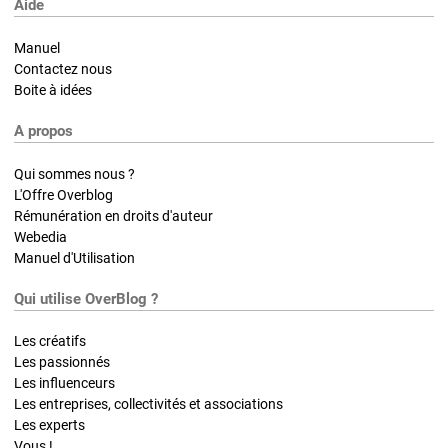
Aide
Manuel
Contactez nous
Boite à idées
A propos
Qui sommes nous ?
L'Offre Overblog
Rémunération en droits d'auteur
Webedia
Manuel d'Utilisation
Qui utilise OverBlog ?
Les créatifs
Les passionnés
Les influenceurs
Les entreprises, collectivités et associations
Les experts
Vous !