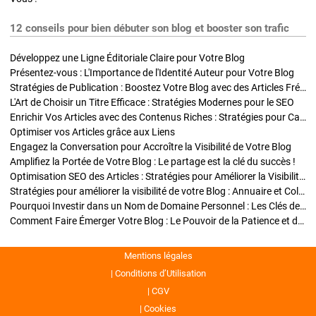
12 conseils pour bien débuter son blog et booster son trafic
Développez une Ligne Éditoriale Claire pour Votre Blog
Présentez-vous : L'Importance de l'Identité Auteur pour Votre Blog
Stratégies de Publication : Boostez Votre Blog avec des Articles Fréquents et Exclusifs
L'Art de Choisir un Titre Efficace : Stratégies Modernes pour le SEO
Enrichir Vos Articles avec des Contenus Riches : Stratégies pour Captiver et Optimiser
Optimiser vos Articles grâce aux Liens
Engagez la Conversation pour Accroître la Visibilité de Votre Blog
Amplifiez la Portée de Votre Blog : Le partage est la clé du succès !
Optimisation SEO des Articles : Stratégies pour Améliorer la Visibilité de Votre Blog
Stratégies pour améliorer la visibilité de votre Blog : Annuaire et Collaborations
Pourquoi Investir dans un Nom de Domaine Personnel : Les Clés de la Réussite de Votre Blog
Comment Faire Émerger Votre Blog : Le Pouvoir de la Patience et de la Persévérance
Mentions légales
Conditions d’Utilisation
CGV
Cookies