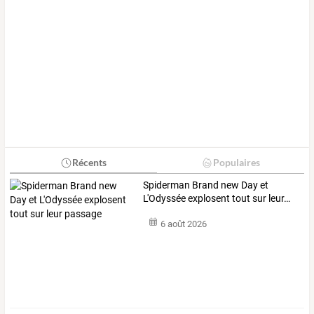
Récents
Populaires
Spiderman
Brand
new
Day
et
L'Odyssée
explosent
tout
sur
leur
…
6 août 2026