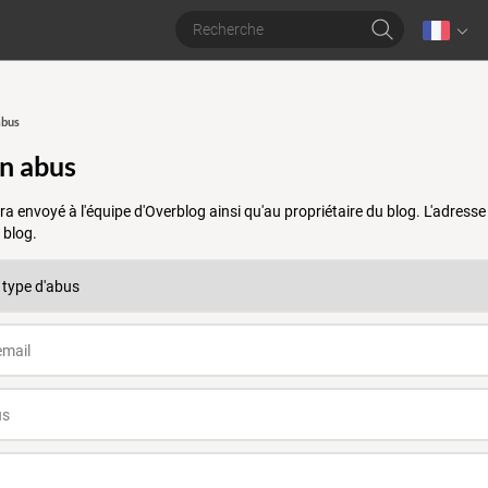
abus
un abus
a envoyé à l'équipe d'Overblog ainsi qu'au propriétaire du blog. L'adres
 blog.