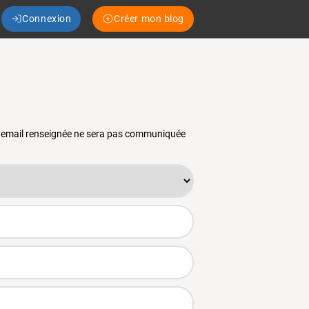
Connexion
Créer mon blog
se email renseignée ne sera pas communiquée