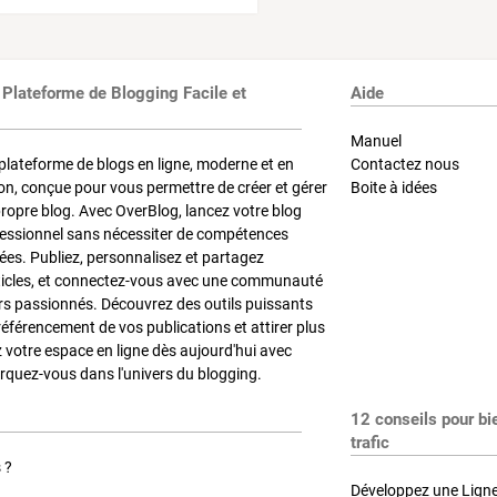
 Plateforme de Blogging Facile et
Aide
Manuel
plateforme de blogs en ligne, moderne et en
Contactez nous
on, conçue pour vous permettre de créer et gérer
Boite à idées
propre blog. Avec OverBlog, lancez votre blog
fessionnel sans nécessiter de compétences
es. Publiez, personnalisez et partagez
ticles, et connectez-vous avec une communauté
rs passionnés. Découvrez des outils puissants
référencement de vos publications et attirer plus
z votre espace en ligne dès aujourd'hui avec
quez-vous dans l'univers du blogging.
12 conseils pour bi
trafic
 ?
Développez une Ligne 