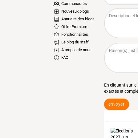
Communautés
Nouveaux blogs
Annuaire des blogs
Offre Premium
Fonctionnalités
Le blog du staff
A propos de nous
FAQ
En cliquant sur le
exactes et complè
envoyer