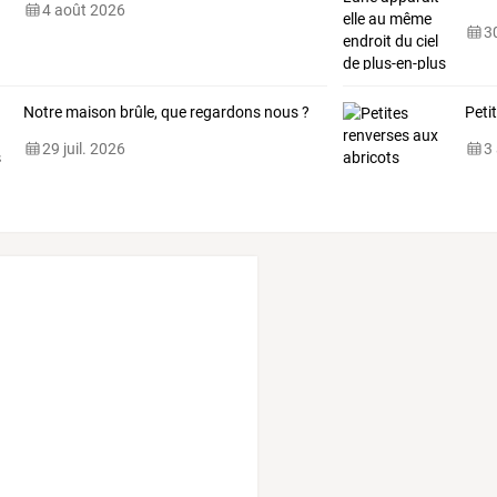
4 août 2026
cha
30
Notre maison brûle, que regardons nous ?
Peti
29 juil. 2026
3