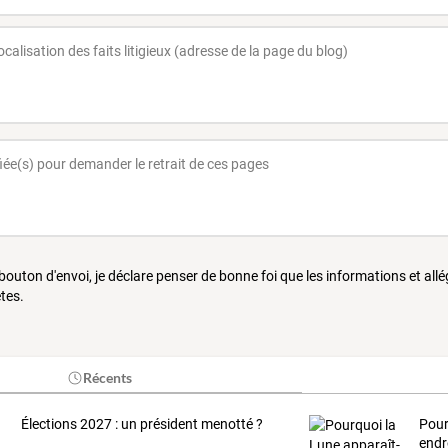
 bouton d'envoi, je déclare penser de bonne foi que les informations et all
tes.
Récents
Élections 2027 : un président menotté ?
Pour
endr