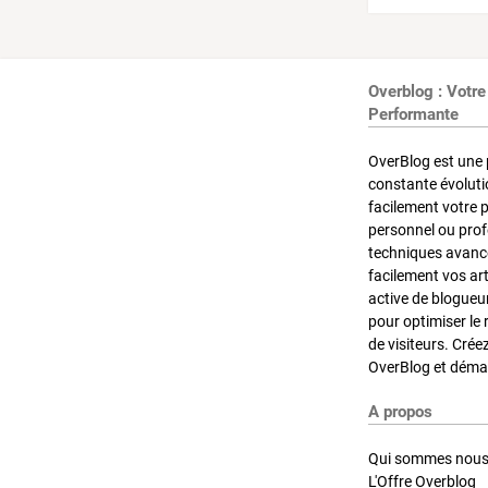
Overblog : Votre
Performante
OverBlog est une 
constante évoluti
facilement votre 
personnel ou pro
techniques avancé
facilement vos ar
active de blogueu
pour optimiser le 
de visiteurs. Crée
OverBlog et démar
A propos
Qui sommes nous
L'Offre Overblog