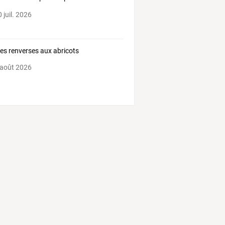
que
…
 juil. 2026
tes renverses aux abricots
 août 2026