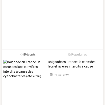
Récents
Populaires
Baignade
en
France
:
la
carte
des
lacs
et
rivières
interdits
à
cause
des
…
31 juil. 2026