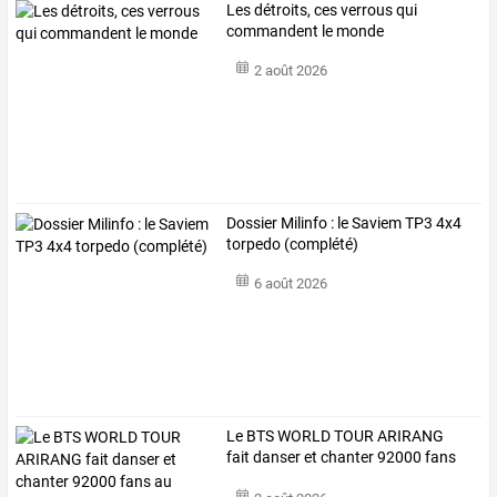
Les détroits, ces verrous qui
commandent le monde
2 août 2026
Dossier Milinfo : le Saviem TP3 4x4
torpedo (complété)
6 août 2026
Le
BTS
WORLD
TOUR
ARIRANG
fait
danser
et
chanter
92000
fans
au
…