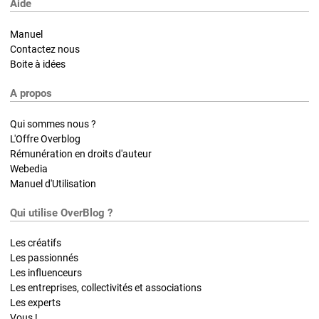
Aide
Manuel
Contactez nous
Boite à idées
A propos
Qui sommes nous ?
L'Offre Overblog
Rémunération en droits d'auteur
Webedia
Manuel d'Utilisation
Qui utilise OverBlog ?
Les créatifs
Les passionnés
Les influenceurs
Les entreprises, collectivités et associations
Les experts
Vous !