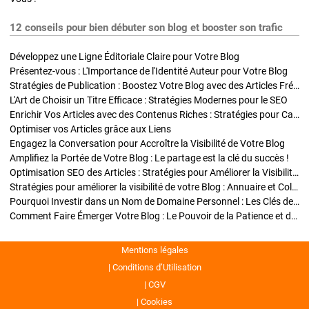
12 conseils pour bien débuter son blog et booster son trafic
Développez une Ligne Éditoriale Claire pour Votre Blog
Présentez-vous : L'Importance de l'Identité Auteur pour Votre Blog
Stratégies de Publication : Boostez Votre Blog avec des Articles Fréquents et Exclusifs
L'Art de Choisir un Titre Efficace : Stratégies Modernes pour le SEO
Enrichir Vos Articles avec des Contenus Riches : Stratégies pour Captiver et Optimiser
Optimiser vos Articles grâce aux Liens
Engagez la Conversation pour Accroître la Visibilité de Votre Blog
Amplifiez la Portée de Votre Blog : Le partage est la clé du succès !
Optimisation SEO des Articles : Stratégies pour Améliorer la Visibilité de Votre Blog
Stratégies pour améliorer la visibilité de votre Blog : Annuaire et Collaborations
Pourquoi Investir dans un Nom de Domaine Personnel : Les Clés de la Réussite de Votre Blog
Comment Faire Émerger Votre Blog : Le Pouvoir de la Patience et de la Persévérance
Mentions légales
Conditions d’Utilisation
CGV
Cookies