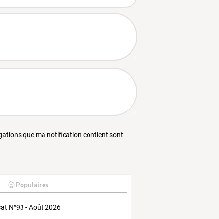
égations que ma notification contient sont
Populaires
at N°93 - Août 2026