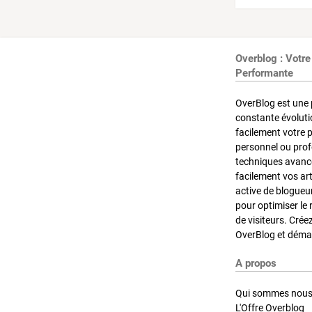
Overblog : Votre
Performante
OverBlog est une 
constante évoluti
facilement votre 
personnel ou pro
techniques avancé
facilement vos ar
active de blogueu
pour optimiser le 
de visiteurs. Crée
OverBlog et démar
A propos
Qui sommes nous
L'Offre Overblog