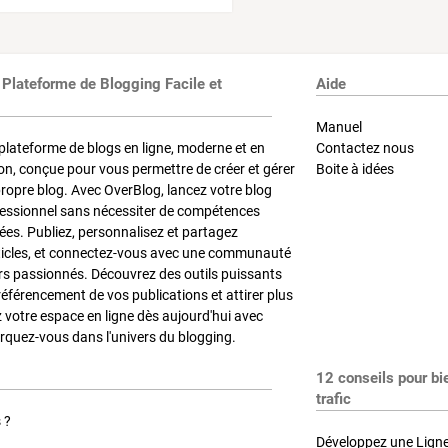
 Plateforme de Blogging Facile et
Aide
Manuel
plateforme de blogs en ligne, moderne et en
Contactez nous
on, conçue pour vous permettre de créer et gérer
Boite à idées
propre blog. Avec OverBlog, lancez votre blog
fessionnel sans nécessiter de compétences
es. Publiez, personnalisez et partagez
ticles, et connectez-vous avec une communauté
rs passionnés. Découvrez des outils puissants
référencement de vos publications et attirer plus
z votre espace en ligne dès aujourd'hui avec
quez-vous dans l'univers du blogging.
12 conseils pour bi
trafic
 ?
Développez une Ligne 