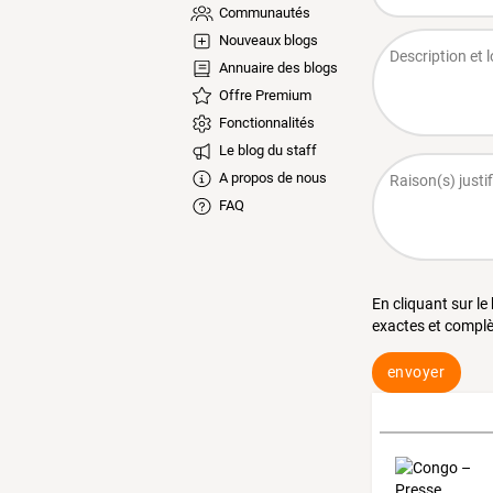
Communautés
Nouveaux blogs
Annuaire des blogs
Offre Premium
Fonctionnalités
Le blog du staff
A propos de nous
FAQ
En cliquant sur le
exactes et complè
envoyer