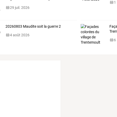
1
Collectif
…
29 juil. 2026
20260803 Maudite soit la guerre 2
Faça
Tren
4 août 2026
6