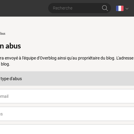
abus
un abus
a envoyé à l'équipe d'Overblog ainsi qu'au propriétaire du blog. L'adres
 blog.