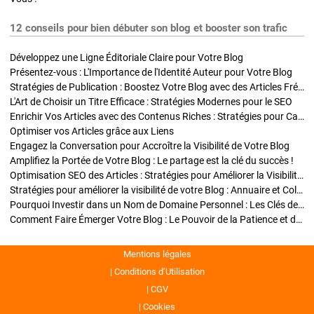
12 conseils pour bien débuter son blog et booster son trafic
Développez une Ligne Éditoriale Claire pour Votre Blog
Présentez-vous : L'Importance de l'Identité Auteur pour Votre Blog
Stratégies de Publication : Boostez Votre Blog avec des Articles Fréquents et Exclusifs
L'Art de Choisir un Titre Efficace : Stratégies Modernes pour le SEO
Enrichir Vos Articles avec des Contenus Riches : Stratégies pour Captiver et Optimiser
Optimiser vos Articles grâce aux Liens
Engagez la Conversation pour Accroître la Visibilité de Votre Blog
Amplifiez la Portée de Votre Blog : Le partage est la clé du succès !
Optimisation SEO des Articles : Stratégies pour Améliorer la Visibilité de Votre Blog
Stratégies pour améliorer la visibilité de votre Blog : Annuaire et Collaborations
Pourquoi Investir dans un Nom de Domaine Personnel : Les Clés de la Réussite de Votre Blog
Comment Faire Émerger Votre Blog : Le Pouvoir de la Patience et de la Persévérance
Mentions légales
Conditions d’Utilisation
CGV
Cookies