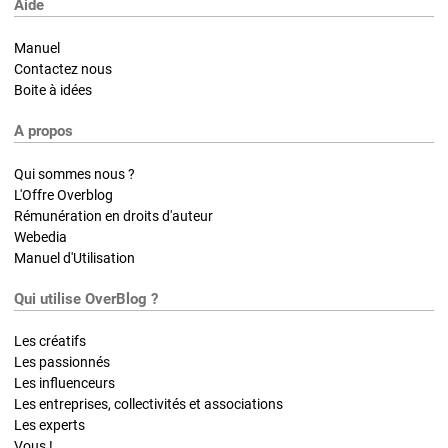
Aide
Manuel
Contactez nous
Boite à idées
A propos
Qui sommes nous ?
L'Offre Overblog
Rémunération en droits d'auteur
Webedia
Manuel d'Utilisation
Qui utilise OverBlog ?
Les créatifs
Les passionnés
Les influenceurs
Les entreprises, collectivités et associations
Les experts
Vous !