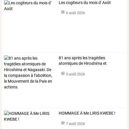
Les cogiteurs du mois d' Août
6 août 2026
81
ans
après
les
tragédies
atomiques
de
Hiroshima
et
Nagasaki.
De
la
…
5 août 2026
HOMMAGE À Me LIRIS KWEBE !
7 août 2026