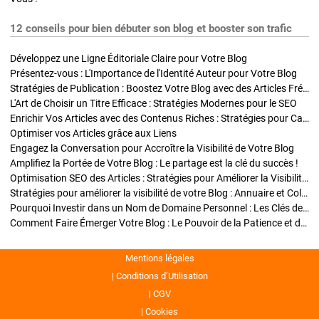
12 conseils pour bien débuter son blog et booster son trafic
Développez une Ligne Éditoriale Claire pour Votre Blog
Présentez-vous : L'Importance de l'Identité Auteur pour Votre Blog
Stratégies de Publication : Boostez Votre Blog avec des Articles Fréquents et Exclusifs
L'Art de Choisir un Titre Efficace : Stratégies Modernes pour le SEO
Enrichir Vos Articles avec des Contenus Riches : Stratégies pour Captiver et Optimiser
Optimiser vos Articles grâce aux Liens
Engagez la Conversation pour Accroître la Visibilité de Votre Blog
Amplifiez la Portée de Votre Blog : Le partage est la clé du succès !
Optimisation SEO des Articles : Stratégies pour Améliorer la Visibilité de Votre Blog
Stratégies pour améliorer la visibilité de votre Blog : Annuaire et Collaborations
Pourquoi Investir dans un Nom de Domaine Personnel : Les Clés de la Réussite de Votre Blog
Comment Faire Émerger Votre Blog : Le Pouvoir de la Patience et de la Persévérance
Mentions légales
Conditions d’Utilisation
CGV
Cookies