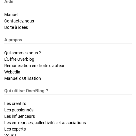
Aide
Manuel
Contactez nous
Boite à idées
A propos
Qui sommes nous ?
L'Offre Overblog
Rémunération en droits d'auteur
Webedia
Manuel d'Utilisation
Qui utilise OverBlog ?
Les créatifs
Les passionnés
Les influenceurs
Les entreprises, collectivités et associations
Les experts
Vous !