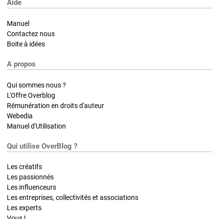
Aide
Manuel
Contactez nous
Boite à idées
A propos
Qui sommes nous ?
L'Offre Overblog
Rémunération en droits d'auteur
Webedia
Manuel d'Utilisation
Qui utilise OverBlog ?
Les créatifs
Les passionnés
Les influenceurs
Les entreprises, collectivités et associations
Les experts
Vous !