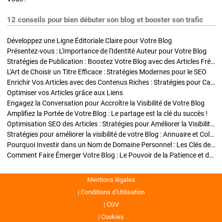
12 conseils pour bien débuter son blog et booster son trafic
Développez une Ligne Éditoriale Claire pour Votre Blog
Présentez-vous : L'Importance de l'Identité Auteur pour Votre Blog
Stratégies de Publication : Boostez Votre Blog avec des Articles Fréquents et Exclusifs
L'Art de Choisir un Titre Efficace : Stratégies Modernes pour le SEO
Enrichir Vos Articles avec des Contenus Riches : Stratégies pour Captiver et Optimiser
Optimiser vos Articles grâce aux Liens
Engagez la Conversation pour Accroître la Visibilité de Votre Blog
Amplifiez la Portée de Votre Blog : Le partage est la clé du succès !
Optimisation SEO des Articles : Stratégies pour Améliorer la Visibilité de Votre Blog
Stratégies pour améliorer la visibilité de votre Blog : Annuaire et Collaborations
Pourquoi Investir dans un Nom de Domaine Personnel : Les Clés de la Réussite de Votre Blog
Comment Faire Émerger Votre Blog : Le Pouvoir de la Patience et de la Persévérance
Mentions légales
Conditions d’Utilisation
CGV
Cookies