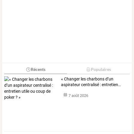
Récents
Populaires
«
Changer
les
charbons
d’un
aspirateur
centralisé
:
entretien
…
7 août 2026