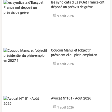
les syndicats d’EasyJet France ont
déposé un préavis de grève
9 août 2026
Coucou
Manu,
et
l'objectif
présidentiel
du
plein-emploi
en
…
8 août 2026
Avocat N°101 - Août 2026
1 août 2026