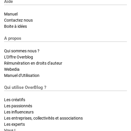
Aide
Manuel
Contactez nous
Boite à idées
A propos
Qui sommes nous ?
L'Offre Overblog
Rémunération en droits d'auteur
Webedia
Manuel d'Utilisation
Qui utilise OverBlog ?
Les créatifs
Les passionnés
Les influenceurs
Les entreprises, collectivités et associations
Les experts
Vous !