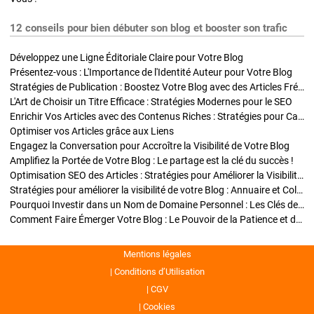
12 conseils pour bien débuter son blog et booster son trafic
Développez une Ligne Éditoriale Claire pour Votre Blog
Présentez-vous : L'Importance de l'Identité Auteur pour Votre Blog
Stratégies de Publication : Boostez Votre Blog avec des Articles Fréquents et Exclusifs
L'Art de Choisir un Titre Efficace : Stratégies Modernes pour le SEO
Enrichir Vos Articles avec des Contenus Riches : Stratégies pour Captiver et Optimiser
Optimiser vos Articles grâce aux Liens
Engagez la Conversation pour Accroître la Visibilité de Votre Blog
Amplifiez la Portée de Votre Blog : Le partage est la clé du succès !
Optimisation SEO des Articles : Stratégies pour Améliorer la Visibilité de Votre Blog
Stratégies pour améliorer la visibilité de votre Blog : Annuaire et Collaborations
Pourquoi Investir dans un Nom de Domaine Personnel : Les Clés de la Réussite de Votre Blog
Comment Faire Émerger Votre Blog : Le Pouvoir de la Patience et de la Persévérance
Mentions légales
Conditions d’Utilisation
CGV
Cookies