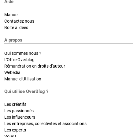
Aide
Manuel
Contactez nous
Boite à idées
A propos
Qui sommes nous ?
L'Offre Overblog
Rémunération en droits d'auteur
Webedia
Manuel d'Utilisation
Qui utilise OverBlog ?
Les créatifs
Les passionnés
Les influenceurs
Les entreprises, collectivités et associations
Les experts
Vous !