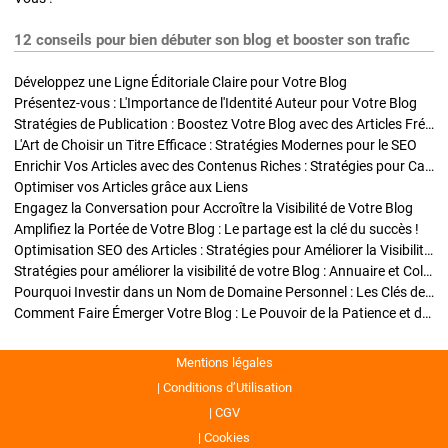
12 conseils pour bien débuter son blog et booster son trafic
Développez une Ligne Éditoriale Claire pour Votre Blog
Présentez-vous : L'Importance de l'Identité Auteur pour Votre Blog
Stratégies de Publication : Boostez Votre Blog avec des Articles Fréquents et Exclusifs
L'Art de Choisir un Titre Efficace : Stratégies Modernes pour le SEO
Enrichir Vos Articles avec des Contenus Riches : Stratégies pour Captiver et Optimiser
Optimiser vos Articles grâce aux Liens
Engagez la Conversation pour Accroître la Visibilité de Votre Blog
Amplifiez la Portée de Votre Blog : Le partage est la clé du succès !
Optimisation SEO des Articles : Stratégies pour Améliorer la Visibilité de Votre Blog
Stratégies pour améliorer la visibilité de votre Blog : Annuaire et Collaborations
Pourquoi Investir dans un Nom de Domaine Personnel : Les Clés de la Réussite de Votre Blog
Comment Faire Émerger Votre Blog : Le Pouvoir de la Patience et de la Persévérance
Mentions légales
Conditions d’Utilisation
CGV
Cookies