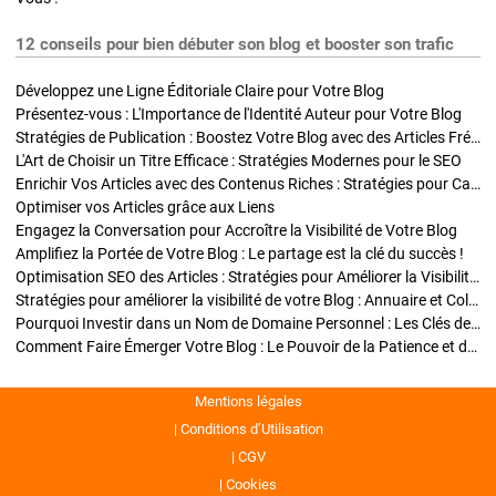
12 conseils pour bien débuter son blog et booster son trafic
Développez une Ligne Éditoriale Claire pour Votre Blog
Présentez-vous : L'Importance de l'Identité Auteur pour Votre Blog
Stratégies de Publication : Boostez Votre Blog avec des Articles Fréquents et Exclusifs
L'Art de Choisir un Titre Efficace : Stratégies Modernes pour le SEO
Enrichir Vos Articles avec des Contenus Riches : Stratégies pour Captiver et Optimiser
Optimiser vos Articles grâce aux Liens
Engagez la Conversation pour Accroître la Visibilité de Votre Blog
Amplifiez la Portée de Votre Blog : Le partage est la clé du succès !
Optimisation SEO des Articles : Stratégies pour Améliorer la Visibilité de Votre Blog
Stratégies pour améliorer la visibilité de votre Blog : Annuaire et Collaborations
Pourquoi Investir dans un Nom de Domaine Personnel : Les Clés de la Réussite de Votre Blog
Comment Faire Émerger Votre Blog : Le Pouvoir de la Patience et de la Persévérance
Mentions légales
Conditions d’Utilisation
CGV
Cookies