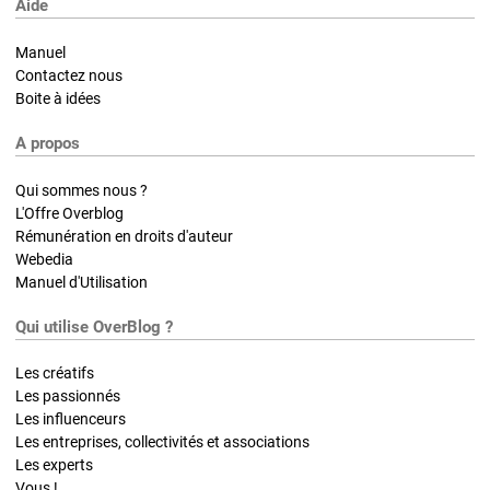
Aide
Manuel
Contactez nous
Boite à idées
A propos
Qui sommes nous ?
L'Offre Overblog
Rémunération en droits d'auteur
Webedia
Manuel d'Utilisation
Qui utilise OverBlog ?
Les créatifs
Les passionnés
Les influenceurs
Les entreprises, collectivités et associations
Les experts
Vous !