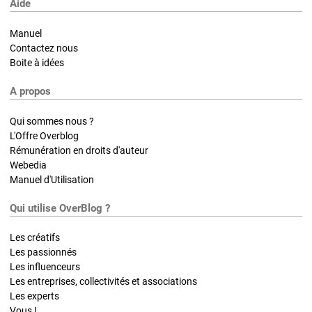
Aide
Manuel
Contactez nous
Boite à idées
A propos
Qui sommes nous ?
L'Offre Overblog
Rémunération en droits d'auteur
Webedia
Manuel d'Utilisation
Qui utilise OverBlog ?
Les créatifs
Les passionnés
Les influenceurs
Les entreprises, collectivités et associations
Les experts
Vous !