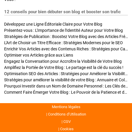
12 conseils pour bien débuter son blog et booster son trafic
Développez une Ligne Éditoriale Claire pour Votre Blog
Présentez-vous : L'Importance de l'Identité Auteur pour Votre Blog
Stratégies de Publication : Boostez Votre Blog avec des Articles Fréquents et Exclusifs
L'Art de Choisir un Titre Efficace : Stratégies Modernes pour le SEO
Enrichir Vos Articles avec des Contenus Riches : Stratégies pour Captiver et Optimiser
Optimiser vos Articles grâce aux Liens
Engagez la Conversation pour Accroître la Visibilité de Votre Blog
Amplifiez la Portée de Votre Blog : Le partage est la clé du succès !
Optimisation SEO des Articles : Stratégies pour Améliorer la Visibilité de Votre Blog
Stratégies pour améliorer la visibilité de votre Blog : Annuaire et Collaborations
Pourquoi Investir dans un Nom de Domaine Personnel : Les Clés de la Réussite de Votre Blog
Comment Faire Émerger Votre Blog : Le Pouvoir de la Patience et de la Persévérance
Mentions légales
Conditions d’Utilisation
CGV
Cookies