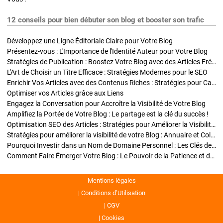
12 conseils pour bien débuter son blog et booster son trafic
Développez une Ligne Éditoriale Claire pour Votre Blog
Présentez-vous : L'Importance de l'Identité Auteur pour Votre Blog
Stratégies de Publication : Boostez Votre Blog avec des Articles Fréquents et Exclusifs
L'Art de Choisir un Titre Efficace : Stratégies Modernes pour le SEO
Enrichir Vos Articles avec des Contenus Riches : Stratégies pour Captiver et Optimiser
Optimiser vos Articles grâce aux Liens
Engagez la Conversation pour Accroître la Visibilité de Votre Blog
Amplifiez la Portée de Votre Blog : Le partage est la clé du succès !
Optimisation SEO des Articles : Stratégies pour Améliorer la Visibilité de Votre Blog
Stratégies pour améliorer la visibilité de votre Blog : Annuaire et Collaborations
Pourquoi Investir dans un Nom de Domaine Personnel : Les Clés de la Réussite de Votre Blog
Comment Faire Émerger Votre Blog : Le Pouvoir de la Patience et de la Persévérance
Mentions légales
Conditions d’Utilisation
CGV
Cookies