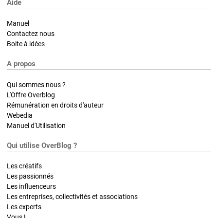
Aide
Manuel
Contactez nous
Boite à idées
A propos
Qui sommes nous ?
L'Offre Overblog
Rémunération en droits d'auteur
Webedia
Manuel d'Utilisation
Qui utilise OverBlog ?
Les créatifs
Les passionnés
Les influenceurs
Les entreprises, collectivités et associations
Les experts
Vous !