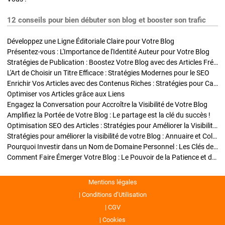
12 conseils pour bien débuter son blog et booster son trafic
Développez une Ligne Éditoriale Claire pour Votre Blog
Présentez-vous : L'Importance de l'Identité Auteur pour Votre Blog
Stratégies de Publication : Boostez Votre Blog avec des Articles Fréquents et Exclusifs
L'Art de Choisir un Titre Efficace : Stratégies Modernes pour le SEO
Enrichir Vos Articles avec des Contenus Riches : Stratégies pour Captiver et Optimiser
Optimiser vos Articles grâce aux Liens
Engagez la Conversation pour Accroître la Visibilité de Votre Blog
Amplifiez la Portée de Votre Blog : Le partage est la clé du succès !
Optimisation SEO des Articles : Stratégies pour Améliorer la Visibilité de Votre Blog
Stratégies pour améliorer la visibilité de votre Blog : Annuaire et Collaborations
Pourquoi Investir dans un Nom de Domaine Personnel : Les Clés de la Réussite de Votre Blog
Comment Faire Émerger Votre Blog : Le Pouvoir de la Patience et de la Persévérance
Mentions légales
Conditions d’Utilisation
CGV
Cookies