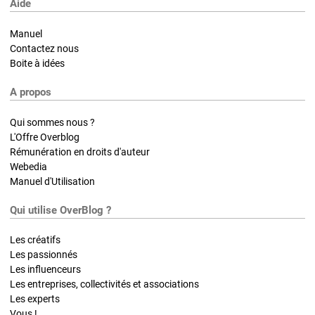
Aide
Manuel
Contactez nous
Boite à idées
A propos
Qui sommes nous ?
L'Offre Overblog
Rémunération en droits d'auteur
Webedia
Manuel d'Utilisation
Qui utilise OverBlog ?
Les créatifs
Les passionnés
Les influenceurs
Les entreprises, collectivités et associations
Les experts
Vous !