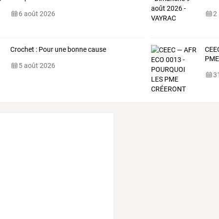
6 août 2026
2
Crochet : Pour une bonne cause
CEE
PM
5 août 2026
31