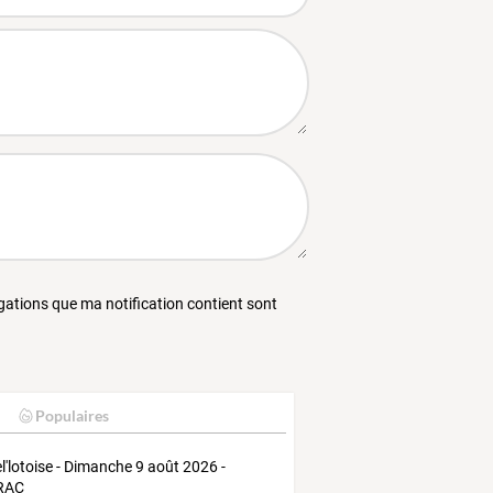
égations que ma notification contient sont
Populaires
el'lotoise - Dimanche 9 août 2026 -
RAC