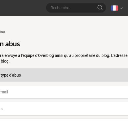
abus
un abus
a envoyé à l'équipe d'Overblog ainsi qu'au propriétaire du blog. L'adres
 blog.