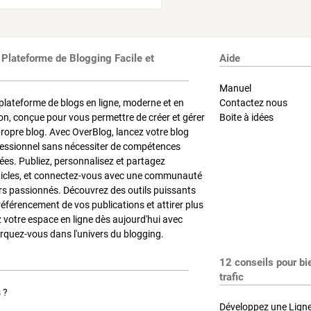
 Plateforme de Blogging Facile et
Aide
Manuel
plateforme de blogs en ligne, moderne et en
Contactez nous
on, conçue pour vous permettre de créer et gérer
Boite à idées
propre blog. Avec OverBlog, lancez votre blog
fessionnel sans nécessiter de compétences
es. Publiez, personnalisez et partagez
ticles, et connectez-vous avec une communauté
rs passionnés. Découvrez des outils puissants
référencement de vos publications et attirer plus
z votre espace en ligne dès aujourd'hui avec
quez-vous dans l'univers du blogging.
12 conseils pour bi
trafic
 ?
Développez une Ligne 