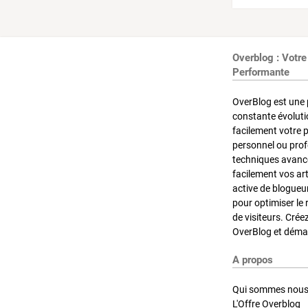
Overblog : Votre
Performante
OverBlog est une 
constante évoluti
facilement votre 
personnel ou pro
techniques avancé
facilement vos ar
active de blogueu
pour optimiser le 
de visiteurs. Crée
OverBlog et démar
A propos
Qui sommes nous
L'Offre Overblog