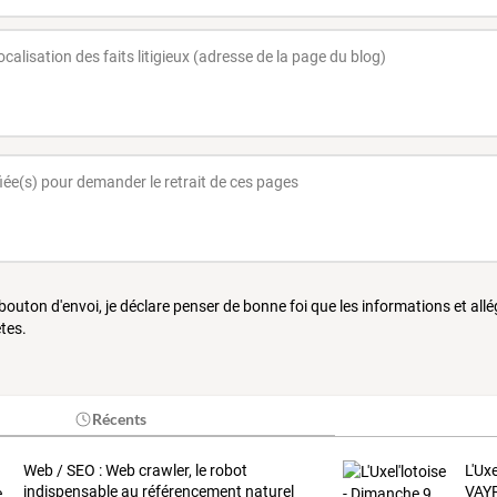
 bouton d'envoi, je déclare penser de bonne foi que les informations et all
tes.
Récents
Web / SEO : Web crawler, le robot
L'Ux
indispensable au référencement naturel
VAY