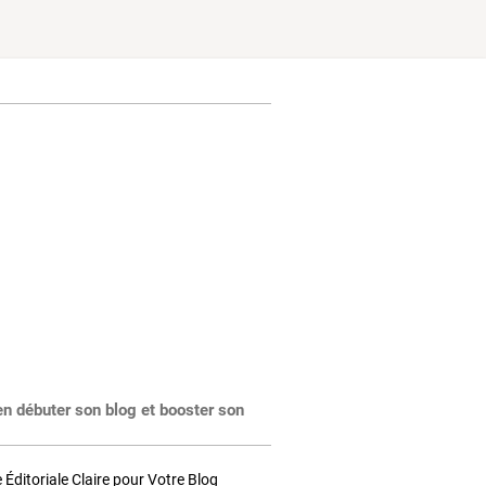
en débuter son blog et booster son
Éditoriale Claire pour Votre Blog