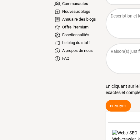
Communautés
Nouveaux blogs
Annuaire des blogs
Offre Premium
Fonctionnalités
Le blog du staff
A propos de nous
FAQ
En cliquant sur le
exactes et complè
envoyer