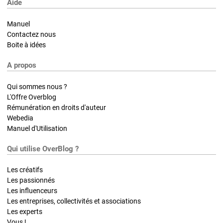
Aide
Manuel
Contactez nous
Boite à idées
A propos
Qui sommes nous ?
L'Offre Overblog
Rémunération en droits d'auteur
Webedia
Manuel d'Utilisation
Qui utilise OverBlog ?
Les créatifs
Les passionnés
Les influenceurs
Les entreprises, collectivités et associations
Les experts
Vous !