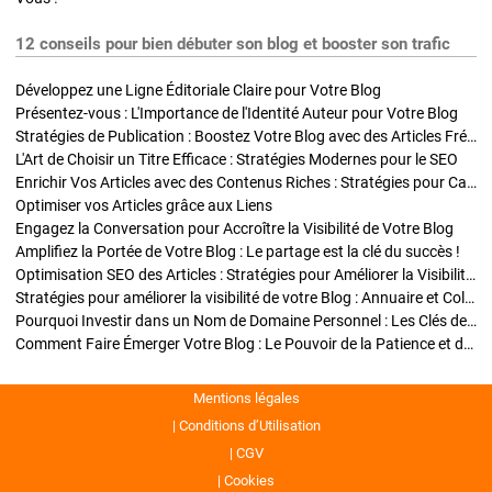
12 conseils pour bien débuter son blog et booster son trafic
Développez une Ligne Éditoriale Claire pour Votre Blog
Présentez-vous : L'Importance de l'Identité Auteur pour Votre Blog
Stratégies de Publication : Boostez Votre Blog avec des Articles Fréquents et Exclusifs
L'Art de Choisir un Titre Efficace : Stratégies Modernes pour le SEO
Enrichir Vos Articles avec des Contenus Riches : Stratégies pour Captiver et Optimiser
Optimiser vos Articles grâce aux Liens
Engagez la Conversation pour Accroître la Visibilité de Votre Blog
Amplifiez la Portée de Votre Blog : Le partage est la clé du succès !
Optimisation SEO des Articles : Stratégies pour Améliorer la Visibilité de Votre Blog
Stratégies pour améliorer la visibilité de votre Blog : Annuaire et Collaborations
Pourquoi Investir dans un Nom de Domaine Personnel : Les Clés de la Réussite de Votre Blog
Comment Faire Émerger Votre Blog : Le Pouvoir de la Patience et de la Persévérance
Mentions légales
Conditions d’Utilisation
CGV
Cookies