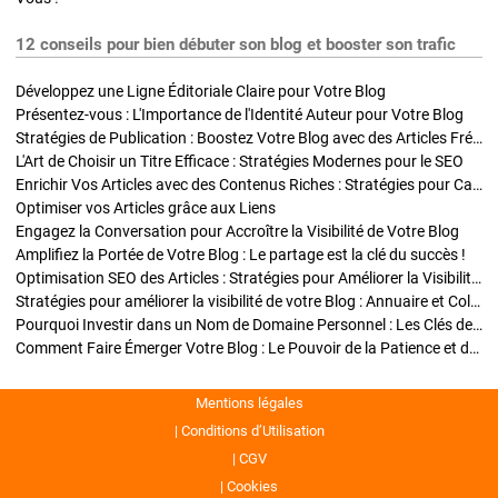
12 conseils pour bien débuter son blog et booster son trafic
Développez une Ligne Éditoriale Claire pour Votre Blog
Présentez-vous : L'Importance de l'Identité Auteur pour Votre Blog
Stratégies de Publication : Boostez Votre Blog avec des Articles Fréquents et Exclusifs
L'Art de Choisir un Titre Efficace : Stratégies Modernes pour le SEO
Enrichir Vos Articles avec des Contenus Riches : Stratégies pour Captiver et Optimiser
Optimiser vos Articles grâce aux Liens
Engagez la Conversation pour Accroître la Visibilité de Votre Blog
Amplifiez la Portée de Votre Blog : Le partage est la clé du succès !
Optimisation SEO des Articles : Stratégies pour Améliorer la Visibilité de Votre Blog
Stratégies pour améliorer la visibilité de votre Blog : Annuaire et Collaborations
Pourquoi Investir dans un Nom de Domaine Personnel : Les Clés de la Réussite de Votre Blog
Comment Faire Émerger Votre Blog : Le Pouvoir de la Patience et de la Persévérance
Mentions légales
Conditions d’Utilisation
CGV
Cookies