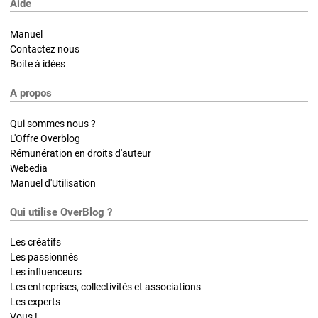
Aide
Manuel
Contactez nous
Boite à idées
A propos
Qui sommes nous ?
L'Offre Overblog
Rémunération en droits d'auteur
Webedia
Manuel d'Utilisation
Qui utilise OverBlog ?
Les créatifs
Les passionnés
Les influenceurs
Les entreprises, collectivités et associations
Les experts
Vous !