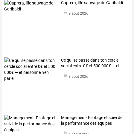
Caprera, l'île sauvage de Garibaldi
9 août 2026
Ce
qui
se
passe
dans
ton
cercle
social
entre
0€
et
500
000€
—
et
…
8 août 2026
Management- Pilotage et suivi de
la performance des équipes