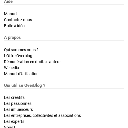
Aide
Manuel
Contactez nous
Boite à idées
A propos
Qui sommes nous ?
L'Offre Overblog
Rémunération en droits d'auteur
Webedia
Manuel d'Utilisation
Qui utilise OverBlog ?
Les créatifs
Les passionnés
Les influenceurs
Les entreprises, collectivités et associations
Les experts
Vous !