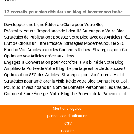
12 conseils pour bien débuter son blog et booster son trafic
Développez une Ligne Éditoriale Claire pour Votre Blog
Présentez-vous : L'Importance de l'Identité Auteur pour Votre Blog
Stratégies de Publication : Boostez Votre Blog avec des Articles Fréquents et Exclusifs
L'Art de Choisir un Titre Efficace : Stratégies Modernes pour le SEO
Enrichir Vos Articles avec des Contenus Riches : Stratégies pour Captiver et Optimiser
Optimiser vos Articles grâce aux Liens
Engagez la Conversation pour Accroître la Visibilité de Votre Blog
Amplifiez la Portée de Votre Blog : Le partage est la clé du succès !
Optimisation SEO des Articles : Stratégies pour Améliorer la Visibilité de Votre Blog
Stratégies pour améliorer la visibilité de votre Blog : Annuaire et Collaborations
Pourquoi Investir dans un Nom de Domaine Personnel : Les Clés de la Réussite de Votre Blog
Comment Faire Émerger Votre Blog : Le Pouvoir de la Patience et de la Persévérance
Mentions légales
Conditions d’Utilisation
CGV
Cookies