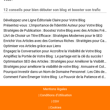
12 conseils pour bien débuter son blog et booster son trafic
Développez une Ligne Éditoriale Claire pour Votre Blog
Présentez-vous : L'Importance de l'Identité Auteur pour Votre Blog
Stratégies de Publication : Boostez Votre Blog avec des Articles Fréquents et Exclusifs
L'Art de Choisir un Titre Efficace : Stratégies Modernes pour le SEO
Enrichir Vos Articles avec des Contenus Riches : Stratégies pour Captiver et Optimiser
Optimiser vos Articles grâce aux Liens
Engagez la Conversation pour Accroître la Visibilité de Votre Blog
Amplifiez la Portée de Votre Blog : Le partage est la clé du succès !
Optimisation SEO des Articles : Stratégies pour Améliorer la Visibilité de Votre Blog
Stratégies pour améliorer la visibilité de votre Blog : Annuaire et Collaborations
Pourquoi Investir dans un Nom de Domaine Personnel : Les Clés de la Réussite de Votre Blog
Comment Faire Émerger Votre Blog : Le Pouvoir de la Patience et de la Persévérance
Mentions légales
Conditions d’Utilisation
CGV
Cookies