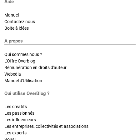
Aide
Manuel
Contactez nous
Boite à idées
A propos
Qui sommes nous ?
L'Offre Overblog
Rémunération en droits d'auteur
Webedia
Manuel d'Utilisation
Qui utilise OverBlog ?
Les créatifs
Les passionnés
Les influenceurs
Les entreprises, collectivités et associations
Les experts
Vous !