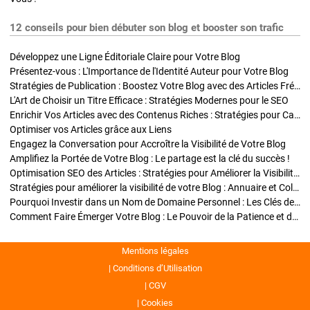
12 conseils pour bien débuter son blog et booster son trafic
Développez une Ligne Éditoriale Claire pour Votre Blog
Présentez-vous : L'Importance de l'Identité Auteur pour Votre Blog
Stratégies de Publication : Boostez Votre Blog avec des Articles Fréquents et Exclusifs
L'Art de Choisir un Titre Efficace : Stratégies Modernes pour le SEO
Enrichir Vos Articles avec des Contenus Riches : Stratégies pour Captiver et Optimiser
Optimiser vos Articles grâce aux Liens
Engagez la Conversation pour Accroître la Visibilité de Votre Blog
Amplifiez la Portée de Votre Blog : Le partage est la clé du succès !
Optimisation SEO des Articles : Stratégies pour Améliorer la Visibilité de Votre Blog
Stratégies pour améliorer la visibilité de votre Blog : Annuaire et Collaborations
Pourquoi Investir dans un Nom de Domaine Personnel : Les Clés de la Réussite de Votre Blog
Comment Faire Émerger Votre Blog : Le Pouvoir de la Patience et de la Persévérance
Mentions légales
Conditions d’Utilisation
CGV
Cookies