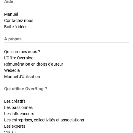
Aide
Manuel
Contactez nous
Boite à idées
A propos
Qui sommes nous ?
L'Offre Overblog
Rémunération en droits d'auteur
Webedia
Manuel d'Utilisation
Qui utilise OverBlog ?
Les créatifs
Les passionnés
Les influenceurs
Les entreprises, collectivités et associations
Les experts
Vous !