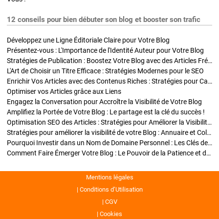
12 conseils pour bien débuter son blog et booster son trafic
Développez une Ligne Éditoriale Claire pour Votre Blog
Présentez-vous : L'Importance de l'Identité Auteur pour Votre Blog
Stratégies de Publication : Boostez Votre Blog avec des Articles Fréquents et Exclusifs
L'Art de Choisir un Titre Efficace : Stratégies Modernes pour le SEO
Enrichir Vos Articles avec des Contenus Riches : Stratégies pour Captiver et Optimiser
Optimiser vos Articles grâce aux Liens
Engagez la Conversation pour Accroître la Visibilité de Votre Blog
Amplifiez la Portée de Votre Blog : Le partage est la clé du succès !
Optimisation SEO des Articles : Stratégies pour Améliorer la Visibilité de Votre Blog
Stratégies pour améliorer la visibilité de votre Blog : Annuaire et Collaborations
Pourquoi Investir dans un Nom de Domaine Personnel : Les Clés de la Réussite de Votre Blog
Comment Faire Émerger Votre Blog : Le Pouvoir de la Patience et de la Persévérance
Mentions légales
Conditions d’Utilisation
CGV
Cookies