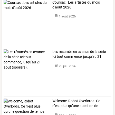
Coursac : Les artistes du mois
d'août 2026
1 août 2026
Les
résumés
en
avance
de
la
série
Ici
tout
commence,
jusqu'au
21
août
…
28 juil. 2026
Welcome,
Robot
Overlords.
Ce
n’est
plus
qu’une
question
de
temps
…