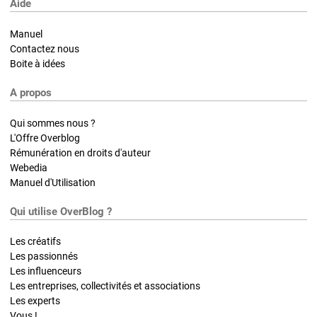
Aide
Manuel
Contactez nous
Boite à idées
A propos
Qui sommes nous ?
L'Offre Overblog
Rémunération en droits d'auteur
Webedia
Manuel d'Utilisation
Qui utilise OverBlog ?
Les créatifs
Les passionnés
Les influenceurs
Les entreprises, collectivités et associations
Les experts
Vous !