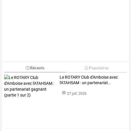
Récents
Populaires
Le
ROTARY
Club
d'Amboise
avec
l'ATAHSAM
:
un
partenariat
…
27 juil. 2026