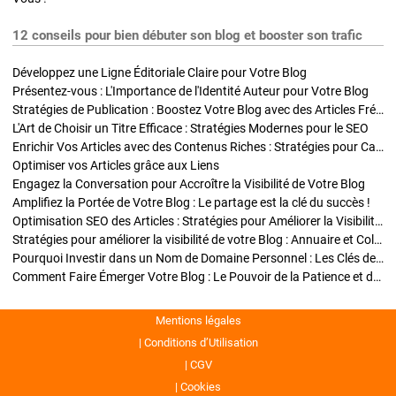
12 conseils pour bien débuter son blog et booster son trafic
Développez une Ligne Éditoriale Claire pour Votre Blog
Présentez-vous : L'Importance de l'Identité Auteur pour Votre Blog
Stratégies de Publication : Boostez Votre Blog avec des Articles Fréquents et Exclusifs
L'Art de Choisir un Titre Efficace : Stratégies Modernes pour le SEO
Enrichir Vos Articles avec des Contenus Riches : Stratégies pour Captiver et Optimiser
Optimiser vos Articles grâce aux Liens
Engagez la Conversation pour Accroître la Visibilité de Votre Blog
Amplifiez la Portée de Votre Blog : Le partage est la clé du succès !
Optimisation SEO des Articles : Stratégies pour Améliorer la Visibilité de Votre Blog
Stratégies pour améliorer la visibilité de votre Blog : Annuaire et Collaborations
Pourquoi Investir dans un Nom de Domaine Personnel : Les Clés de la Réussite de Votre Blog
Comment Faire Émerger Votre Blog : Le Pouvoir de la Patience et de la Persévérance
Mentions légales
Conditions d’Utilisation
CGV
Cookies