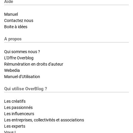
Aide
Manuel
Contactez nous
Boite à idées
A propos
Qui sommes nous ?
L'Offre Overblog
Rémunération en droits d'auteur
Webedia
Manuel d'Utilisation
Qui utilise OverBlog ?
Les créatifs
Les passionnés
Les influenceurs
Les entreprises, collectivités et associations
Les experts
Vous !