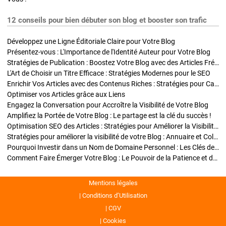
12 conseils pour bien débuter son blog et booster son trafic
Développez une Ligne Éditoriale Claire pour Votre Blog
Présentez-vous : L'Importance de l'Identité Auteur pour Votre Blog
Stratégies de Publication : Boostez Votre Blog avec des Articles Fréquents et Exclusifs
L'Art de Choisir un Titre Efficace : Stratégies Modernes pour le SEO
Enrichir Vos Articles avec des Contenus Riches : Stratégies pour Captiver et Optimiser
Optimiser vos Articles grâce aux Liens
Engagez la Conversation pour Accroître la Visibilité de Votre Blog
Amplifiez la Portée de Votre Blog : Le partage est la clé du succès !
Optimisation SEO des Articles : Stratégies pour Améliorer la Visibilité de Votre Blog
Stratégies pour améliorer la visibilité de votre Blog : Annuaire et Collaborations
Pourquoi Investir dans un Nom de Domaine Personnel : Les Clés de la Réussite de Votre Blog
Comment Faire Émerger Votre Blog : Le Pouvoir de la Patience et de la Persévérance
Mentions légales
Conditions d’Utilisation
CGV
Cookies