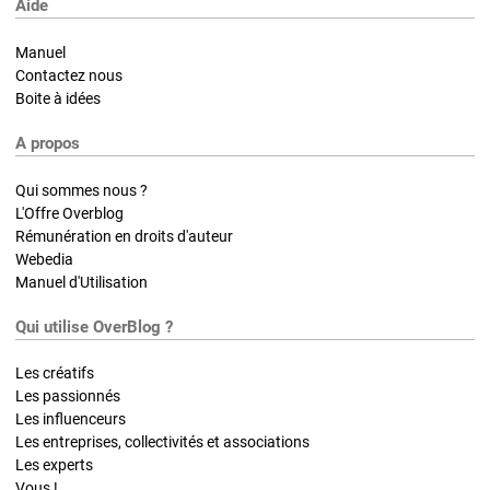
Aide
Manuel
Contactez nous
Boite à idées
A propos
Qui sommes nous ?
L'Offre Overblog
Rémunération en droits d'auteur
Webedia
Manuel d'Utilisation
Qui utilise OverBlog ?
Les créatifs
Les passionnés
Les influenceurs
Les entreprises, collectivités et associations
Les experts
Vous !