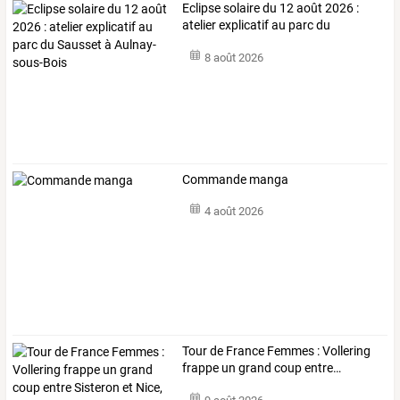
Eclipse
solaire
du
12
août
2026
:
atelier
explicatif
au
parc
du
Sausset
…
8 août 2026
Commande manga
4 août 2026
Tour
de
France
Femmes
:
Vollering
frappe
un
grand
coup
entre
…