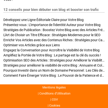
12 conseils pour bien débuter son blog et booster son trafic
Développez une Ligne Éditoriale Claire pour Votre Blog
Présentez-vous : L'Importance de l'Identité Auteur pour Votre Blog
Stratégies de Publication : Boostez Votre Blog avec des Articles Fréquents et Exclusifs
L'Art de Choisir un Titre Efficace : Stratégies Modernes pour le SEO
Enrichir Vos Articles avec des Contenus Riches : Stratégies pour Captiver et Optimiser
Optimiser vos Articles grâce aux Liens
Engagez la Conversation pour Accroître la Visibilité de Votre Blog
Amplifiez la Portée de Votre Blog : Le partage est la clé du succès !
Optimisation SEO des Articles : Stratégies pour Améliorer la Visibilité de Votre Blog
Stratégies pour améliorer la visibilité de votre Blog : Annuaire et Collaborations
Pourquoi Investir dans un Nom de Domaine Personnel : Les Clés de la Réussite de Votre Blog
Comment Faire Émerger Votre Blog : Le Pouvoir de la Patience et de la Persévérance
Mentions légales
Conditions d’Utilisation
CGV
Cookies