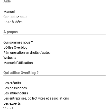
Aide
Manuel
Contactez nous
Boite à idées
A propos
Qui sommes nous ?
L'Offre Overblog
Rémunération en droits d'auteur
Webedia
Manuel d'Utilisation
Qui utilise OverBlog ?
Les créatifs
Les passionnés
Les influenceurs
Les entreprises, collectivités et associations
Les experts
Vous !