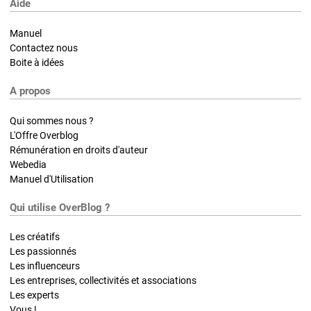
Aide
Manuel
Contactez nous
Boite à idées
A propos
Qui sommes nous ?
L'Offre Overblog
Rémunération en droits d'auteur
Webedia
Manuel d'Utilisation
Qui utilise OverBlog ?
Les créatifs
Les passionnés
Les influenceurs
Les entreprises, collectivités et associations
Les experts
Vous !