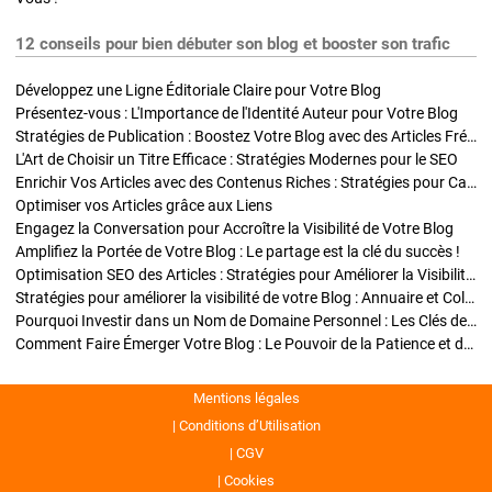
12 conseils pour bien débuter son blog et booster son trafic
Développez une Ligne Éditoriale Claire pour Votre Blog
Présentez-vous : L'Importance de l'Identité Auteur pour Votre Blog
Stratégies de Publication : Boostez Votre Blog avec des Articles Fréquents et Exclusifs
L'Art de Choisir un Titre Efficace : Stratégies Modernes pour le SEO
Enrichir Vos Articles avec des Contenus Riches : Stratégies pour Captiver et Optimiser
Optimiser vos Articles grâce aux Liens
Engagez la Conversation pour Accroître la Visibilité de Votre Blog
Amplifiez la Portée de Votre Blog : Le partage est la clé du succès !
Optimisation SEO des Articles : Stratégies pour Améliorer la Visibilité de Votre Blog
Stratégies pour améliorer la visibilité de votre Blog : Annuaire et Collaborations
Pourquoi Investir dans un Nom de Domaine Personnel : Les Clés de la Réussite de Votre Blog
Comment Faire Émerger Votre Blog : Le Pouvoir de la Patience et de la Persévérance
Mentions légales
Conditions d’Utilisation
CGV
Cookies