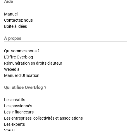
Aide
Manuel
Contactez nous
Boite à idées
A propos
Qui sommes nous ?
L'Offre Overblog
Rémunération en droits d'auteur
Webedia
Manuel d'Utilisation
Qui utilise OverBlog ?
Les créatifs
Les passionnés
Les influenceurs
Les entreprises, collectivités et associations
Les experts
Vous !