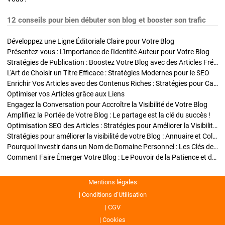
12 conseils pour bien débuter son blog et booster son trafic
Développez une Ligne Éditoriale Claire pour Votre Blog
Présentez-vous : L'Importance de l'Identité Auteur pour Votre Blog
Stratégies de Publication : Boostez Votre Blog avec des Articles Fréquents et Exclusifs
L'Art de Choisir un Titre Efficace : Stratégies Modernes pour le SEO
Enrichir Vos Articles avec des Contenus Riches : Stratégies pour Captiver et Optimiser
Optimiser vos Articles grâce aux Liens
Engagez la Conversation pour Accroître la Visibilité de Votre Blog
Amplifiez la Portée de Votre Blog : Le partage est la clé du succès !
Optimisation SEO des Articles : Stratégies pour Améliorer la Visibilité de Votre Blog
Stratégies pour améliorer la visibilité de votre Blog : Annuaire et Collaborations
Pourquoi Investir dans un Nom de Domaine Personnel : Les Clés de la Réussite de Votre Blog
Comment Faire Émerger Votre Blog : Le Pouvoir de la Patience et de la Persévérance
Mentions légales
Conditions d’Utilisation
CGV
Cookies