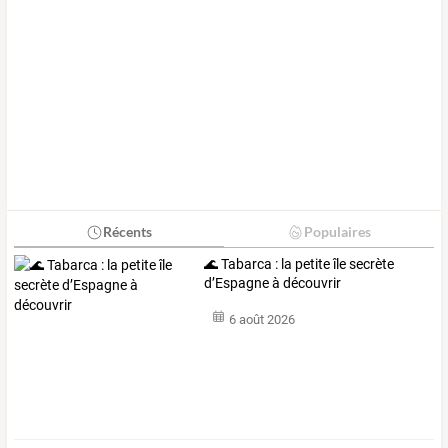
Récents
Populaires
🌊 Tabarca : la petite île secrète
d’Espagne à découvrir
6 août 2026